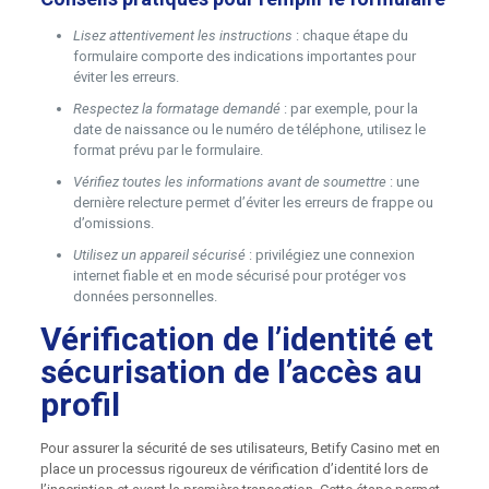
Lisez attentivement les instructions
: chaque étape du
formulaire comporte des indications importantes pour
éviter les erreurs.
Respectez la formatage demandé
: par exemple, pour la
date de naissance ou le numéro de téléphone, utilisez le
format prévu par le formulaire.
Vérifiez toutes les informations avant de soumettre
: une
dernière relecture permet d’éviter les erreurs de frappe ou
d’omissions.
Utilisez un appareil sécurisé
: privilégiez une connexion
internet fiable et en mode sécurisé pour protéger vos
données personnelles.
Vérification de l’identité et
sécurisation de l’accès au
profil
Pour assurer la sécurité de ses utilisateurs, Betify Casino met en
place un processus rigoureux de vérification d’identité lors de