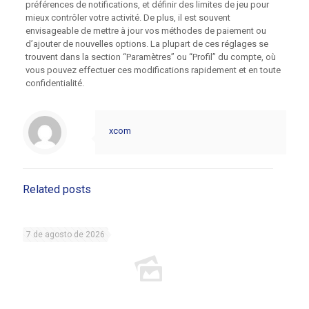
préférences de notifications, et définir des limites de jeu pour
mieux contrôler votre activité. De plus, il est souvent
envisageable de mettre à jour vos méthodes de paiement ou
d’ajouter de nouvelles options. La plupart de ces réglages se
trouvent dans la section “Paramètres” ou “Profil” du compte, où
vous pouvez effectuer ces modifications rapidement et en toute
confidentialité.
xcom
Related posts
7 de agosto de 2026