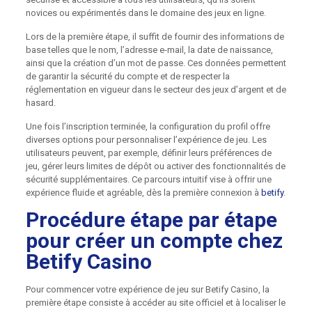
novices ou expérimentés dans le domaine des jeux en ligne.
Lors de la première étape, il suffit de fournir des informations de
base telles que le nom, l’adresse e-mail, la date de naissance,
ainsi que la création d’un mot de passe. Ces données permettent
de garantir la sécurité du compte et de respecter la
réglementation en vigueur dans le secteur des jeux d’argent et de
hasard.
Une fois l’inscription terminée, la configuration du profil offre
diverses options pour personnaliser l’expérience de jeu. Les
utilisateurs peuvent, par exemple, définir leurs préférences de
jeu, gérer leurs limites de dépôt ou activer des fonctionnalités de
sécurité supplémentaires. Ce parcours intuitif vise à offrir une
expérience fluide et agréable, dès la première connexion à
betify
.
Procédure étape par étape
pour créer un compte chez
Betify Casino
Pour commencer votre expérience de jeu sur Betify Casino, la
première étape consiste à accéder au site officiel et à localiser le