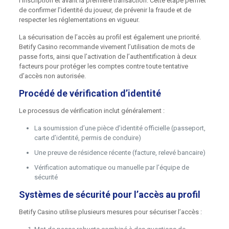
l’inscription et avant la première transaction. Cette étape permet
de confirmer l’identité du joueur, de prévenir la fraude et de
respecter les réglementations en vigueur.
La sécurisation de l’accès au profil est également une priorité.
Betify Casino recommande vivement l’utilisation de mots de
passe forts, ainsi que l’activation de l’authentification à deux
facteurs pour protéger les comptes contre toute tentative
d’accès non autorisée.
Procédé de vérification d’identité
Le processus de vérification inclut généralement :
La soumission d’une pièce d’identité officielle (passeport,
carte d’identité, permis de conduire)
Une preuve de résidence récente (facture, relevé bancaire)
Vérification automatique ou manuelle par l’équipe de
sécurité
Systèmes de sécurité pour l’accès au profil
Betify Casino utilise plusieurs mesures pour sécuriser l’accès :