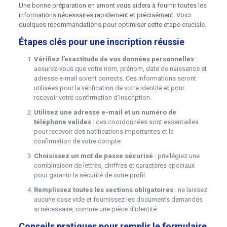
Une bonne préparation en amont vous aidera à fournir toutes les
informations nécessaires rapidement et précisément. Voici
quelques recommandations pour optimiser cette étape cruciale.
Étapes clés pour une inscription réussie
Vérifiez l’exactitude de vos données personnelles
:
assurez-vous que votre nom, prénom, date de naissance et
adresse e-mail soient corrects. Ces informations seront
utilisées pour la vérification de votre identité et pour
recevoir votre confirmation d’inscription.
Utilisez une adresse e-mail et un numéro de
téléphone valides
: ces coordonnées sont essentielles
pour recevoir des notifications importantes et la
confirmation de votre compte.
Choisissez un mot de passe sécurisé
: privilégiez une
combinaison de lettres, chiffres et caractères spéciaux
pour garantir la sécurité de votre profil.
Remplissez toutes les sections obligatoires
: ne laissez
aucune case vide et fournissez les documents demandés
si nécessaire, comme une pièce d’identité.
Conseils pratiques pour remplir le formulaire