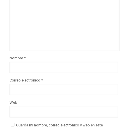
Nombre
*
Correo electrónico
*
Web
Guarda mi nombre, correo electrónico y web en este