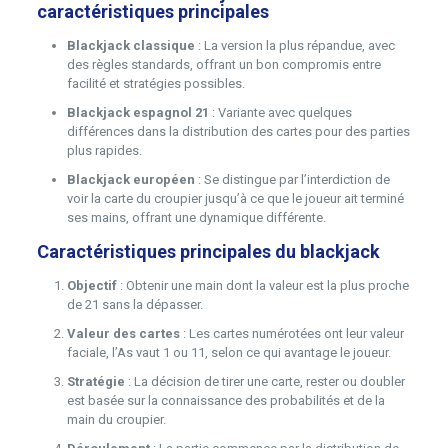
caractéristiques principales
Blackjack classique
: La version la plus répandue, avec
des règles standards, offrant un bon compromis entre
facilité et stratégies possibles.
Blackjack espagnol 21
: Variante avec quelques
différences dans la distribution des cartes pour des parties
plus rapides.
Blackjack européen
: Se distingue par l’interdiction de
voir la carte du croupier jusqu’à ce que le joueur ait terminé
ses mains, offrant une dynamique différente.
Caractéristiques principales du blackjack
Objectif
: Obtenir une main dont la valeur est la plus proche
de 21 sans la dépasser.
Valeur des cartes
: Les cartes numérotées ont leur valeur
faciale, l’As vaut 1 ou 11, selon ce qui avantage le joueur.
Stratégie
: La décision de tirer une carte, rester ou doubler
est basée sur la connaissance des probabilités et de la
main du croupier.