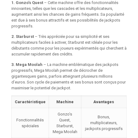
1. Gonzo’s Quest
– Cette machine offre des fonctionnalités
innovantes, telles que les cascades et les multiplicateurs,
augmentant ainsi les chances de gains fréquents. Sa popularité
est due à ses bonus attractifs et ses possibilités de jackpots
progressifs.
2. Starburst
– Très appréciée pour sa simplicité et ses
multiplicateurs faciles à activer, Starburst est idéale pour les
débutants comme pour les joueurs expérimentés qui cherchent à
accumuler rapidement des crédits.
3. Mega Moolah
– La machine emblématique des jackpots
progressifs, Mega Moolah permet de décrocher de
gigantesques gains, parfois atteignant plusieurs millions
d’euros. Son cycle de paiements et ses bonus sont conçus pour
maximiser le potentiel de jackpot.
Caractéristique
Machine
Avantages
Gonzo’s
Bonus,
Fonctionnalités
Quest,
multiplicateurs,
spéciales
Starburst,
jackpots progressifs
Mega Moolah