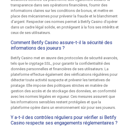
transparence dans ses opérations financières, fournir des
informations claires sur les conditions de bonus, et mettre en
place des mécanismes pour prévenir la fraude et le blanchiment
d’argent. Respecter ces normes permet à Betify Casino d’opérer
dans un cadre légal solide, en protégeant à la fois ses intérêts et
ceux de ses utilisateurs.
Comment Betify Casino assure-t-il la sécurité des
informations des joueurs ?
Betify Casino met en œuvre des protocoles de sécurité avancés,
tels que le cryptage SSL, pour garantir la confidentialité des
données personnelles et financières de ses utilisateurs. La
plateforme effectue également des vérifications régulières pour
détecter toute activité suspecte et prévenir les tentatives de
piratage. Elle impose des politiques strictes en matière de
gestion des accès et de stockage des données, en conformité
avec les normes légales en vigueur. Ces mesures assurent que
les informations sensibles restent protégées et que la
plateforme opère dans un environnement sûr pour ses joueurs.
Y a-t-il des contrôles réguliers pour vérifier si Betify
Casino respecte ses engagements réglementaires ?