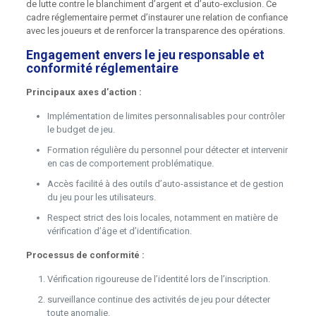
de lutte contre le blanchiment d’argent et d’auto-exclusion. Ce
cadre réglementaire permet d’instaurer une relation de confiance
avec les joueurs et de renforcer la transparence des opérations.
Engagement envers le jeu responsable et
conformité réglementaire
Principaux axes d’action :
Implémentation de limites personnalisables pour contrôler
le budget de jeu.
Formation régulière du personnel pour détecter et intervenir
en cas de comportement problématique.
Accès facilité à des outils d’auto-assistance et de gestion
du jeu pour les utilisateurs.
Respect strict des lois locales, notamment en matière de
vérification d’âge et d’identification.
Processus de conformité :
Vérification rigoureuse de l’identité lors de l’inscription.
surveillance continue des activités de jeu pour détecter
toute anomalie.