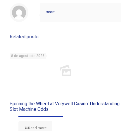
xcom
Related posts
8 de agosto de 2026
Spinning the Wheel at Verywell Casino: Understanding
Slot Machine Odds
Read more