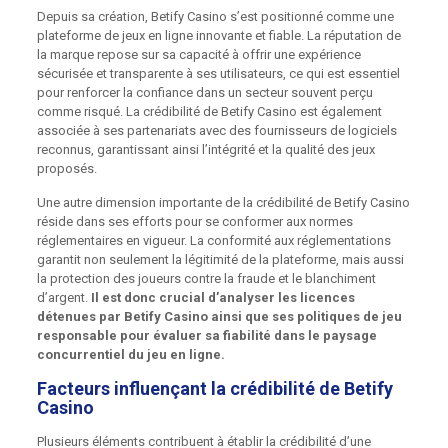
Depuis sa création, Betify Casino s’est positionné comme une
plateforme de jeux en ligne innovante et fiable. La réputation de
la marque repose sur sa capacité à offrir une expérience
sécurisée et transparente à ses utilisateurs, ce qui est essentiel
pour renforcer la confiance dans un secteur souvent perçu
comme risqué. La crédibilité de Betify Casino est également
associée à ses partenariats avec des fournisseurs de logiciels
reconnus, garantissant ainsi l’intégrité et la qualité des jeux
proposés.
Une autre dimension importante de la crédibilité de Betify Casino
réside dans ses efforts pour se conformer aux normes
réglementaires en vigueur. La conformité aux réglementations
garantit non seulement la légitimité de la plateforme, mais aussi
la protection des joueurs contre la fraude et le blanchiment
d’argent.
Il est donc crucial d’analyser les licences
détenues par Betify Casino ainsi que ses politiques de jeu
responsable pour évaluer sa fiabilité dans le paysage
concurrentiel du jeu en ligne.
Facteurs influençant la crédibilité de Betify
Casino
Plusieurs éléments contribuent à établir la crédibilité d’une