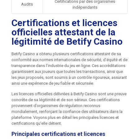
Certifications par des organismes
Audits
indépendants
Certifications et licences
officielles attestant de la
légitimité de Betify Casino
Betify Casino a obtenu plusieurs certifications attestant de sa
conformité aux normes internationales de sécurité, d’équité et de
transparence dans l’industrie du jeu en ligne. Ces accréditations
garantissent aux joueurs que toutes les transactions, ainsi que
les jeux proposés, sont soumis à un contrôle rigoureux, assurant
ainsi une expérience de jeu fiable et sécurisée.
Les licences officielles délivrées à Betify Casino sont une preuve
concrète de sa légitimité et de son sérieux. Ces certifications
proviennent d’organismes de régulation reconnus
mondialement, renforçant la confiance des utilisateurs dans la
plateforme. Voyons plus en détail les principales licences et
certifications qu’elle détient.
Principales certifications et licences