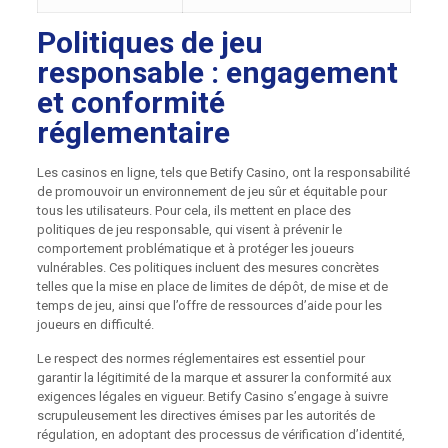
Politiques de jeu
responsable : engagement
et conformité
réglementaire
Les casinos en ligne, tels que Betify Casino, ont la responsabilité
de promouvoir un environnement de jeu sûr et équitable pour
tous les utilisateurs. Pour cela, ils mettent en place des
politiques de jeu responsable, qui visent à prévenir le
comportement problématique et à protéger les joueurs
vulnérables. Ces politiques incluent des mesures concrètes
telles que la mise en place de limites de dépôt, de mise et de
temps de jeu, ainsi que l’offre de ressources d’aide pour les
joueurs en difficulté.
Le respect des normes réglementaires est essentiel pour
garantir la légitimité de la marque et assurer la conformité aux
exigences légales en vigueur. Betify Casino s’engage à suivre
scrupuleusement les directives émises par les autorités de
régulation, en adoptant des processus de vérification d’identité,