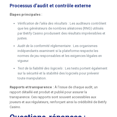
Processus d’audit et contrôle externe
Étapes principales :
Vérification de l’aléa des résultats :
Les auditeurs contrôlent
que les générateurs de nombres aléatoires (RNG) utilisés
par Betify Casino produisent des résultats imprévisibles et
justes.
Audit de la conformité réglementaire :
Les organismes
indépendants examinent si la plateforme respecte les
normes de jeu responsables et les exigences légales en
vigueur.
Test de la fiabilité des logiciels :
Les tests portent également
sur la sécurité et la stabilité des logiciels pour prévenir
toute manipulation.
Rapports et transparence :
À l’issue de chaque audit, un
rapport détaillé est produit et publié pour assurer la
transparence. Ces rapports sont souvent accessibles aux
joueurs et aux régulateurs, renforçant ainsi la crédibilité de Betify
Casino.