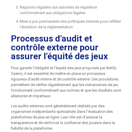
Rapports réguliers aux autorités de régulation
conformément aux obligations légales.
Mise à jour permanente des politiques internes pour refléter
l’évolution de la réglementation.
Processus d’audit et
contrôle externe pour
assurer l’équité des jeux
Pour garantir l’intégrité et l’équité des jeux proposés par Betify
Casino, il est essentiel de mettre en place un processus
rigoureux d’audit interne et de contrôle externe. Ces procédures
permettent de vérifier régulièrement que les mécanismes de jeu
fonctionnent conformément aux normes et que les résultats sont
aléatoires et impartiaux.
Les audits externes sont généralement réalisés par des
organismes indépendants spécialisés dans l’évaluation des
plateformes de jeux en ligne. Leur rôle est d’assurer la
transparence et de renforcer la confiance des joueurs dans la
fiabilité de la plateforme.