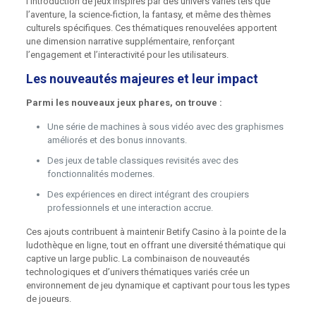
l’introduction de jeux inspirés par des univers variés tels que
l’aventure, la science-fiction, la fantasy, et même des thèmes
culturels spécifiques. Ces thématiques renouvelées apportent
une dimension narrative supplémentaire, renforçant
l’engagement et l’interactivité pour les utilisateurs.
Les nouveautés majeures et leur impact
Parmi les nouveaux jeux phares, on trouve :
Une série de machines à sous vidéo avec des graphismes
améliorés et des bonus innovants.
Des jeux de table classiques revisités avec des
fonctionnalités modernes.
Des expériences en direct intégrant des croupiers
professionnels et une interaction accrue.
Ces ajouts contribuent à maintenir Betify Casino à la pointe de la
ludothèque en ligne, tout en offrant une diversité thématique qui
captive un large public. La combinaison de nouveautés
technologiques et d’univers thématiques variés crée un
environnement de jeu dynamique et captivant pour tous les types
de joueurs.