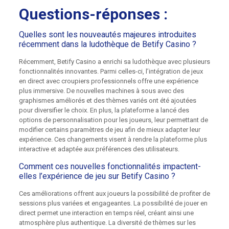
Questions-réponses :
Quelles sont les nouveautés majeures introduites
récemment dans la ludothèque de Betify Casino ?
Récemment, Betify Casino a enrichi sa ludothèque avec plusieurs
fonctionnalités innovantes. Parmi celles-ci, l’intégration de jeux
en direct avec croupiers professionnels offre une expérience
plus immersive. De nouvelles machines à sous avec des
graphismes améliorés et des thèmes variés ont été ajoutées
pour diversifier le choix. En plus, la plateforme a lancé des
options de personnalisation pour les joueurs, leur permettant de
modifier certains paramètres de jeu afin de mieux adapter leur
expérience. Ces changements visent à rendre la plateforme plus
interactive et adaptée aux préférences des utilisateurs.
Comment ces nouvelles fonctionnalités impactent-
elles l’expérience de jeu sur Betify Casino ?
Ces améliorations offrent aux joueurs la possibilité de profiter de
sessions plus variées et engageantes. La possibilité de jouer en
direct permet une interaction en temps réel, créant ainsi une
atmosphère plus authentique. La diversité de thèmes sur les