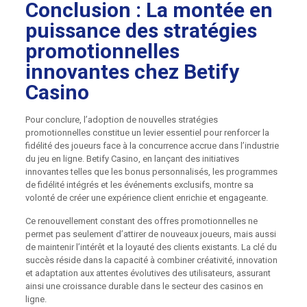
Conclusion : La montée en
puissance des stratégies
promotionnelles
innovantes chez Betify
Casino
Pour conclure, l’adoption de nouvelles stratégies
promotionnelles constitue un levier essentiel pour renforcer la
fidélité des joueurs face à la concurrence accrue dans l’industrie
du jeu en ligne. Betify Casino, en lançant des initiatives
innovantes telles que les bonus personnalisés, les programmes
de fidélité intégrés et les événements exclusifs, montre sa
volonté de créer une expérience client enrichie et engageante.
Ce renouvellement constant des offres promotionnelles ne
permet pas seulement d’attirer de nouveaux joueurs, mais aussi
de maintenir l’intérêt et la loyauté des clients existants. La clé du
succès réside dans la capacité à combiner créativité, innovation
et adaptation aux attentes évolutives des utilisateurs, assurant
ainsi une croissance durable dans le secteur des casinos en
ligne.