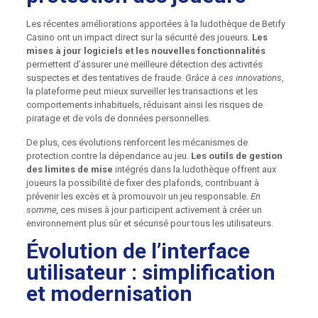
Les récentes améliorations apportées à la ludothèque de Betify
Casino ont un impact direct sur la sécurité des joueurs.
Les
mises à jour logiciels et les nouvelles fonctionnalités
permettent d’assurer une meilleure détection des activités
suspectes et des tentatives de fraude.
Grâce à ces innovations
,
la plateforme peut mieux surveiller les transactions et les
comportements inhabituels, réduisant ainsi les risques de
piratage et de vols de données personnelles.
De plus, ces évolutions renforcent les mécanismes de
protection contre la dépendance au jeu.
Les outils de gestion
des limites de mise
intégrés dans la ludothèque offrent aux
joueurs la possibilité de fixer des plafonds, contribuant à
prévenir les excès et à promouvoir un jeu responsable.
En
somme,
ces mises à jour participent activement à créer un
environnement plus sûr et sécurisé pour tous les utilisateurs.
Évolution de l’interface
utilisateur : simplification
et modernisation