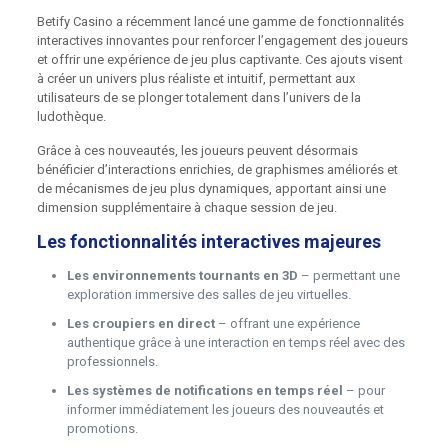
Betify Casino a récemment lancé une gamme de fonctionnalités
interactives innovantes pour renforcer l’engagement des joueurs
et offrir une expérience de jeu plus captivante. Ces ajouts visent
à créer un univers plus réaliste et intuitif, permettant aux
utilisateurs de se plonger totalement dans l’univers de la
ludothèque.
Grâce à ces nouveautés, les joueurs peuvent désormais
bénéficier d’interactions enrichies, de graphismes améliorés et
de mécanismes de jeu plus dynamiques, apportant ainsi une
dimension supplémentaire à chaque session de jeu.
Les fonctionnalités interactives majeures
Les environnements tournants en 3D
– permettant une
exploration immersive des salles de jeu virtuelles.
Les croupiers en direct
– offrant une expérience
authentique grâce à une interaction en temps réel avec des
professionnels.
Les systèmes de notifications en temps réel
– pour
informer immédiatement les joueurs des nouveautés et
promotions.