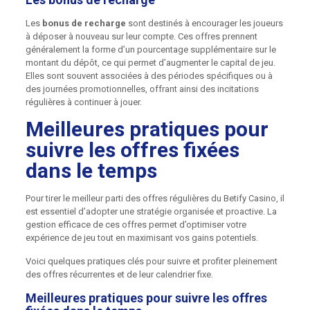
Les
bonus de recharge
sont destinés à encourager les joueurs
à déposer à nouveau sur leur compte. Ces offres prennent
généralement la forme d’un pourcentage supplémentaire sur le
montant du dépôt, ce qui permet d’augmenter le capital de jeu.
Elles sont souvent associées à des périodes spécifiques ou à
des journées promotionnelles, offrant ainsi des incitations
régulières à continuer à jouer.
Meilleures pratiques pour
suivre les offres fixées
dans le temps
Pour tirer le meilleur parti des offres régulières du Betify Casino, il
est essentiel d’adopter une stratégie organisée et proactive. La
gestion efficace de ces offres permet d’optimiser votre
expérience de jeu tout en maximisant vos gains potentiels.
Voici quelques pratiques clés pour suivre et profiter pleinement
des offres récurrentes et de leur calendrier fixe.
Meilleures pratiques pour suivre les offres