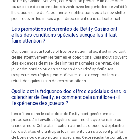
de Betify Casino. Souvent, cette section présente un calendrier
ou une liste des promotions à venir, avec les périodes de validité.
Il est aussi utile de s’abonner aux notifications ou à la newsletter
pour recevoir les mises à jour directement dans sa boîte mail.
Les promotions récurrentes de Betify Casino ont-
elles des conditions spéciales auxquelles il faut
faire attention ?
Oui, comme pour toutes offres promotionnelles, il est important
de lire attentivement les termes et conditions. Cela inclut souvent
des exigences de mise, des limites maximales de retrait, des
jeux admissibles ou des périodes de validité spécifiques.
Respecter ces règles permet d’éviter toute déception lors du
retrait des gains issus de ces promotions.
Quelle est la fréquence des offres spéciales dans le
calendrier de Betify, et comment cela améliore-t-il
l’expérience des joueurs ?
Les offres dans le calendrier de Betify sont généralement
proposées à intervalles réguliers, comme chaque semaine ou
chaque mois. Cette planification permet aux joueurs de planifier
leurs activités et d’anticiper les moments où ils peuvent profiter
de bonus ou de promotions spéciales. Cette régularité contribue