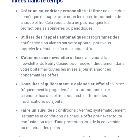
fixées dans le temps
Créer un calendrier personnalisé :
Utilisez un calendrier
numérique ou papier pour noter les dates importantes de
chaque offre. Cela vous aide à ne pas manquer les
promotions saisonnières ou périodiques.
Utiliser des rappels automatiques :
Programmez des
notifications ou alertes sur votre appareil pour vous
rappeler le début et la fin de chaque offre.
S’abonner aux newsletters :
Inscrivez-vous à la
newsletter du Betify Casino pour recevoir directement dans
votre boîte mail toutes les mises à jour et annonces
concernant les offres.
Consulter régulièrement le calendrier officiel :
Visitez
fréquemment la page dédiée aux promotions ou le
calendrier fixe des offres pour rester informé des
modifications ou ajouts.
Faire un suivi des conditions :
Vérifiez systématiquement
les termes et conditions de chaque offre pour éviter toute
confusion ou rejet d’une promotion lors de la conversion
ou du retrait des gains.