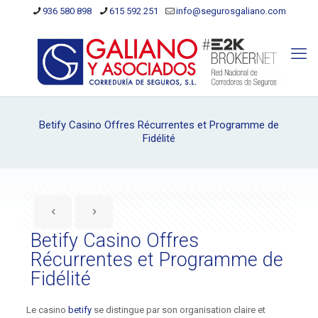
936 580 898
615 592 251
info@segurosgaliano.com
Betify Casino Offres Récurrentes et Programme de
Fidélité
Betify Casino Offres
Récurrentes et Programme de
Fidélité
Le casino
betify
se distingue par son organisation claire et