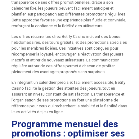
transparente de ses offres promotionnelles. Grâce à son
calendrier fixe, les joueurs peuvent facilement anticiper et
planifier leur participation aux différentes promotions régulières.
Cette approche favorise une expérience plus fluide et conviviale,
renforçant la confiance et la fidélité des utilisateurs.
Les offres récurrentes chez Betify Casino incluent des bonus
hebdomadaires, des tours gratuits, et des promotions spéciales
pour les membres fidèles. Ces initiatives sont conçues pour
récompenser la loyauté, encourager la réactivation des joueurs
inactifs et attirer de nouveaux utilisateurs. La communication
régulière autour de ces offres permet à chacun de profiter
pleinement des avantages proposés sans surprises.
En intégrant un calendrier précis et facilement accessible, Betify
Casino facilite la gestion des attentes des joueurs, tout en
assurant un niveau constant de satisfaction. La transparence et
l’organisation de ses promotions en font une plateforme de
référence pour ceux qui recherchent la stabilité et la fiabilité dans
leurs activités de jeu en ligne.
Programme mensuel des
promotions : optimiser ses