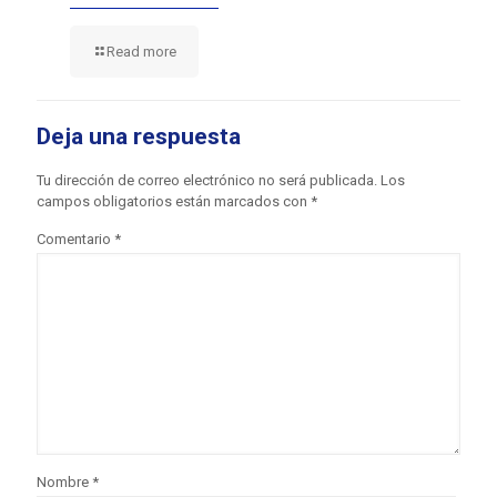
Read more
Deja una respuesta
Tu dirección de correo electrónico no será publicada.
Los
campos obligatorios están marcados con
*
Comentario
*
Nombre
*