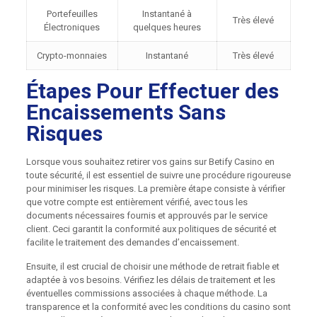
Portefeuilles
Instantané à
Très élevé
Électroniques
quelques heures
Crypto-monnaies
Instantané
Très élevé
Étapes Pour Effectuer des
Encaissements Sans
Risques
Lorsque vous souhaitez retirer vos gains sur Betify Casino en
toute sécurité, il est essentiel de suivre une procédure rigoureuse
pour minimiser les risques. La première étape consiste à vérifier
que votre compte est entièrement vérifié, avec tous les
documents nécessaires fournis et approuvés par le service
client. Ceci garantit la conformité aux politiques de sécurité et
facilite le traitement des demandes d’encaissement.
Ensuite, il est crucial de choisir une méthode de retrait fiable et
adaptée à vos besoins. Vérifiez les délais de traitement et les
éventuelles commissions associées à chaque méthode. La
transparence et la conformité avec les conditions du casino sont