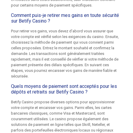
pour certains moyens de paiement spécifiques.
Comment puis-je retirer mes gains en toute sécurité
sur Betify Casino ?
Pour retirer vos gains, vous devez d’abord vous assurer que
votre compte est vérifié selon les exigences du casino. Ensuite,
choisissez la méthode de paiement qui vous convient parmi
celles proposées. Entrez le montant souhaité et confirmez la
demande. Les transactions sont généralement traitées
rapidement, mais il est conseillé de vérifier si votre méthode de
paiement présente des délais spécifiques. En suivant ces
étapes, vous pourrez encaisser vos gains de manière fiable et
sécurisée.
Quels moyens de paiement sont acceptés pour les
dépôts et retraits sur Betify Casino ?
Betify Casino propose diverses options pour approvisionner
votre compte et encaisser vos gains. Parmi elles, les cartes
bancaires classiques, comme Visa et Mastercard, sont
couramment utilisées. Le casino propose également des
solutions de paiement en ligne telles que Skrill, Neteller, et
parfois des portefeuilles électroniques locaux ou régionaux