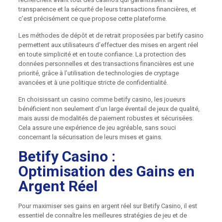
transparence et la sécurité de leurs transactions financières, et
c’est précisément ce que propose cette plateforme.
Les méthodes de dépôt et de retrait proposées par betify casino
permettent aux utilisateurs d’effectuer des mises en argent réel
en toute simplicité et en toute confiance. La protection des
données personnelles et des transactions financières est une
priorité, grâce à l’utilisation de technologies de cryptage
avancées et à une politique stricte de confidentialité.
En choisissant un casino comme betify casino, les joueurs
bénéficient non seulement d’un large éventail de jeux de qualité,
mais aussi de modalités de paiement robustes et sécurisées.
Cela assure une expérience de jeu agréable, sans souci
concernant la sécurisation de leurs mises et gains.
Betify Casino :
Optimisation des Gains en
Argent Réel
Pour maximiser ses gains en argent réel sur Betify Casino, il est
essentiel de connaître les meilleures stratégies de jeu et de