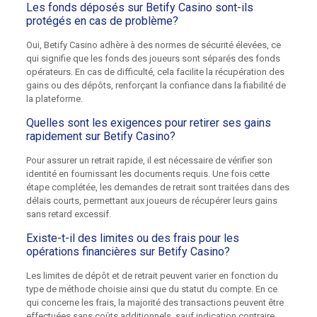
Les fonds déposés sur Betify Casino sont-ils
protégés en cas de problème?
Oui, Betify Casino adhère à des normes de sécurité élevées, ce
qui signifie que les fonds des joueurs sont séparés des fonds
opérateurs. En cas de difficulté, cela facilite la récupération des
gains ou des dépôts, renforçant la confiance dans la fiabilité de
la plateforme.
Quelles sont les exigences pour retirer ses gains
rapidement sur Betify Casino?
Pour assurer un retrait rapide, il est nécessaire de vérifier son
identité en fournissant les documents requis. Une fois cette
étape complétée, les demandes de retrait sont traitées dans des
délais courts, permettant aux joueurs de récupérer leurs gains
sans retard excessif.
Existe-t-il des limites ou des frais pour les
opérations financières sur Betify Casino?
Les limites de dépôt et de retrait peuvent varier en fonction du
type de méthode choisie ainsi que du statut du compte. En ce
qui concerne les frais, la majorité des transactions peuvent être
effectuées sans coûts additionnels, sauf indication contraire