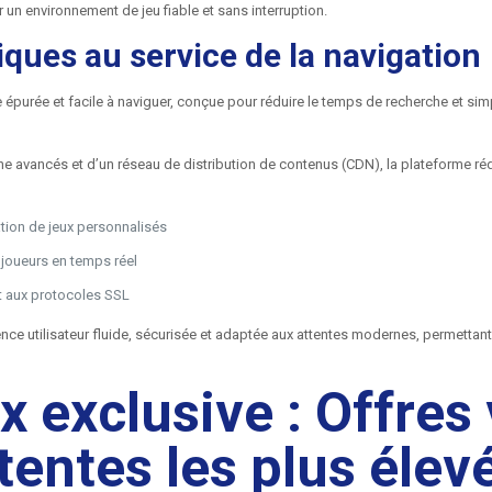
r un environnement de jeu fiable et sans interruption.
ques au service de la navigation
 épurée et facile à naviguer, conçue pour réduire le temps de recherche et sim
ache avancés et d’un réseau de distribution de contenus (CDN), la plateforme
ion de jeux personnalisés
joueurs en temps réel
t aux protocoles SSL
ce utilisateur fluide, sécurisée et adaptée aux attentes modernes, permettant 
x exclusive : Offres
tentes les plus élev