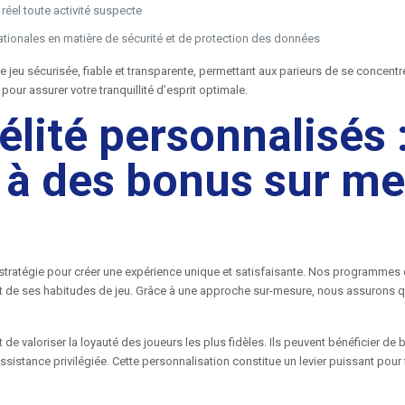
 réel toute activité suspecte
tionales en matière de sécurité et de protection des données
de jeu sécurisée, fiable et transparente, permettant aux parieurs de se concent
our assurer votre tranquillité d’esprit optimale.
élité personnalisés
e à des bonus sur me
re stratégie pour créer une expérience unique et satisfaisante. Nos programme
t de ses habitudes de jeu. Grâce à une approche sur-mesure, nous assurons q
de valoriser la loyauté des joueurs les plus fidèles. Ils peuvent bénéficier d
sistance privilégiée. Cette personnalisation constitue un levier puissant pour f