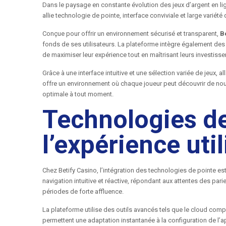
Dans le paysage en constante évolution des jeux d’argent en li
allie technologie de pointe, interface conviviale et large variét
Conçue pour offrir un environnement sécurisé et transparent,
B
fonds de ses utilisateurs. La plateforme intègre également des
de maximiser leur expérience tout en maîtrisant leurs investiss
Grâce à une interface intuitive et une sélection variée de jeux,
offre un environnement où chaque joueur peut découvrir de nouv
optimale à tout moment.
Technologies de
l’expérience uti
Chez Betify Casino, l’intégration des technologies de pointe est
navigation intuitive et réactive, répondant aux attentes des pa
périodes de forte affluence.
La plateforme utilise des outils avancés tels que le cloud comput
permettent une adaptation instantanée à la configuration de l’ap