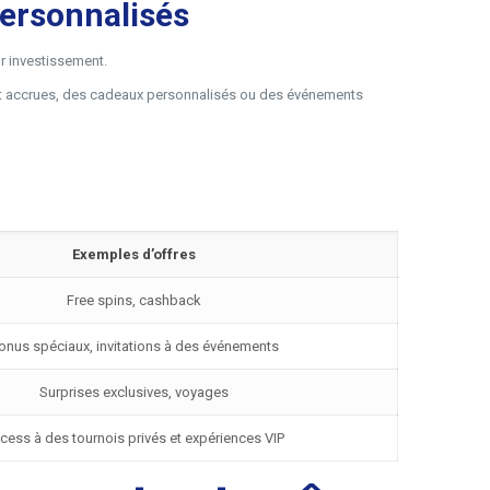
ersonnalisés
ur investissement.
t accrues, des cadeaux personnalisés ou des événements
Exemples d’offres
Free spins, cashback
onus spéciaux, invitations à des événements
Surprises exclusives, voyages
cess à des tournois privés et expériences VIP