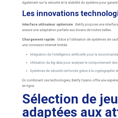
également sur la sécurité et la stabilité du système pour garanti
Les innovations technologi
Interface utilisateur optimisée
: Betify propose une interface
assure une adaptation parfaite aux écrans de toutes tailles.
Chargement rapide
: Grâce à l’utilisation de systèmes de c
une connexion Internet limitée.
Intégration de l’
intelligence artificielle
pour la recommandat
Utilisation du
big data
pour analyser le comportement des 
Systèmes de sécurité renforcés grâce à la
cryptographie
e
En combinant ces technologies, Betify Casino offre une expérien
en ligne.
Sélection de jeu
adaptées aux at