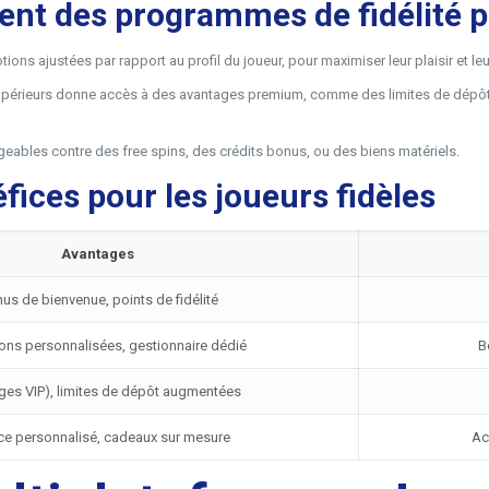
nt des programmes de fidélité p
ons ajustées par rapport au profil du joueur, pour maximiser leur plaisir et le
upérieurs donne accès à des avantages premium, comme des limites de dépô
geables contre des free spins, des crédits bonus, ou des biens matériels.
éfices pour les joueurs fidèles
Avantages
us de bienvenue, points de fidélité
ons personnalisées, gestionnaire dédié
B
ges VIP), limites de dépôt augmentées
ce personnalisé, cadeaux sur mesure
Ac