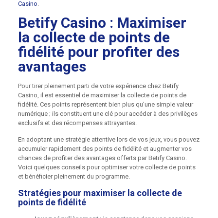
Casino
.
Betify Casino : Maximiser
la collecte de points de
fidélité pour profiter des
avantages
Pour tirer pleinement parti de votre expérience chez Betify
Casino, il est essentiel de maximiser la collecte de points de
fidélité. Ces points représentent bien plus qu’une simple valeur
numérique ; ils constituent une clé pour accéder à des privilèges
exclusifs et des récompenses attrayantes.
En adoptant une stratégie attentive lors de vos jeux, vous pouvez
accumuler rapidement des points de fidélité et augmenter vos
chances de profiter des avantages offerts par Betify Casino.
Voici quelques conseils pour optimiser votre collecte de points
et bénéficier pleinement du programme.
Stratégies pour maximiser la collecte de
points de fidélité