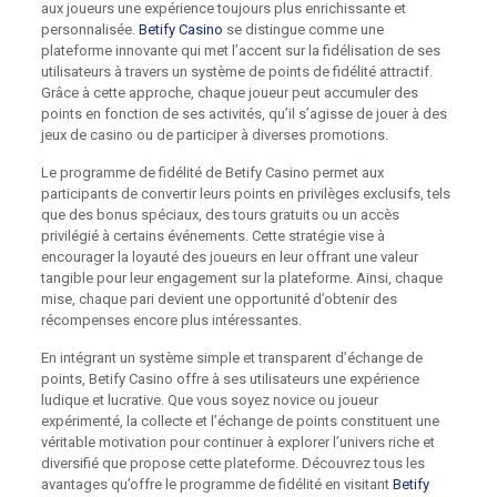
aux joueurs une expérience toujours plus enrichissante et
personnalisée.
Betify Casino
se distingue comme une
plateforme innovante qui met l’accent sur la fidélisation de ses
utilisateurs à travers un système de points de fidélité attractif.
Grâce à cette approche, chaque joueur peut accumuler des
points en fonction de ses activités, qu’il s’agisse de jouer à des
jeux de casino ou de participer à diverses promotions.
Le programme de fidélité de Betify Casino permet aux
participants de convertir leurs points en privilèges exclusifs, tels
que des bonus spéciaux, des tours gratuits ou un accès
privilégié à certains événements. Cette stratégie vise à
encourager la loyauté des joueurs en leur offrant une valeur
tangible pour leur engagement sur la plateforme. Ainsi, chaque
mise, chaque pari devient une opportunité d’obtenir des
récompenses encore plus intéressantes.
En intégrant un système simple et transparent d’échange de
points, Betify Casino offre à ses utilisateurs une expérience
ludique et lucrative. Que vous soyez novice ou joueur
expérimenté, la collecte et l’échange de points constituent une
véritable motivation pour continuer à explorer l’univers riche et
diversifié que propose cette plateforme. Découvrez tous les
avantages qu’offre le programme de fidélité en visitant
Betify