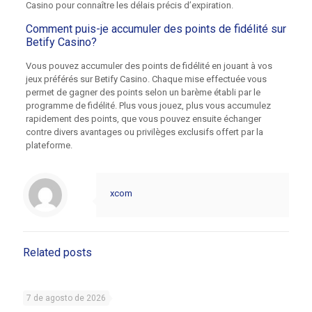
Casino pour connaître les délais précis d’expiration.
Comment puis-je accumuler des points de fidélité sur
Betify Casino?
Vous pouvez accumuler des points de fidélité en jouant à vos
jeux préférés sur Betify Casino. Chaque mise effectuée vous
permet de gagner des points selon un barème établi par le
programme de fidélité. Plus vous jouez, plus vous accumulez
rapidement des points, que vous pouvez ensuite échanger
contre divers avantages ou privilèges exclusifs offert par la
plateforme.
xcom
Related posts
7 de agosto de 2026