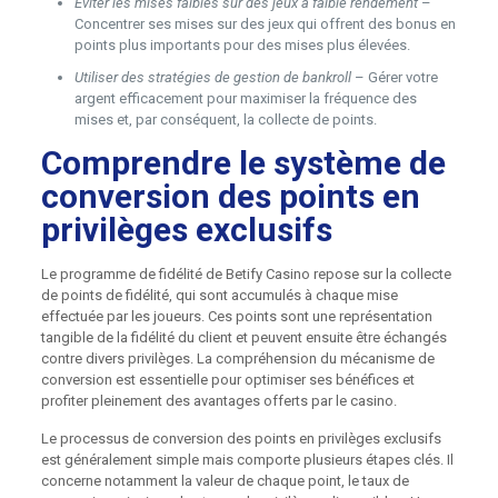
Éviter les mises faibles sur des jeux à faible rendement
–
Concentrer ses mises sur des jeux qui offrent des bonus en
points plus importants pour des mises plus élevées.
Utiliser des stratégies de gestion de bankroll
– Gérer votre
argent efficacement pour maximiser la fréquence des
mises et, par conséquent, la collecte de points.
Comprendre le système de
conversion des points en
privilèges exclusifs
Le programme de fidélité de Betify Casino repose sur la collecte
de points de fidélité, qui sont accumulés à chaque mise
effectuée par les joueurs. Ces points sont une représentation
tangible de la fidélité du client et peuvent ensuite être échangés
contre divers privilèges. La compréhension du mécanisme de
conversion est essentielle pour optimiser ses bénéfices et
profiter pleinement des avantages offerts par le casino.
Le processus de conversion des points en privilèges exclusifs
est généralement simple mais comporte plusieurs étapes clés. Il
concerne notamment la valeur de chaque point, le taux de