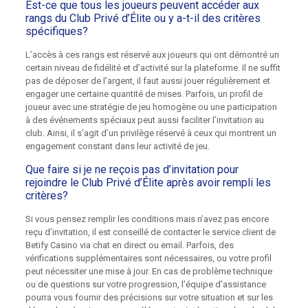
Est-ce que tous les joueurs peuvent accéder aux
rangs du Club Privé d’Élite ou y a-t-il des critères
spécifiques?
L’accès à ces rangs est réservé aux joueurs qui ont démontré un
certain niveau de fidélité et d’activité sur la plateforme. Il ne suffit
pas de déposer de l’argent, il faut aussi jouer régulièrement et
engager une certaine quantité de mises. Parfois, un profil de
joueur avec une stratégie de jeu homogène ou une participation
à des événements spéciaux peut aussi faciliter l’invitation au
club. Ainsi, il s’agit d’un privilège réservé à ceux qui montrent un
engagement constant dans leur activité de jeu.
Que faire si je ne reçois pas d’invitation pour
rejoindre le Club Privé d’Élite après avoir rempli les
critères?
Si vous pensez remplir les conditions mais n’avez pas encore
reçu d’invitation, il est conseillé de contacter le service client de
Betify Casino via chat en direct ou email. Parfois, des
vérifications supplémentaires sont nécessaires, ou votre profil
peut nécessiter une mise à jour. En cas de problème technique
ou de questions sur votre progression, l’équipe d’assistance
pourra vous fournir des précisions sur votre situation et sur les