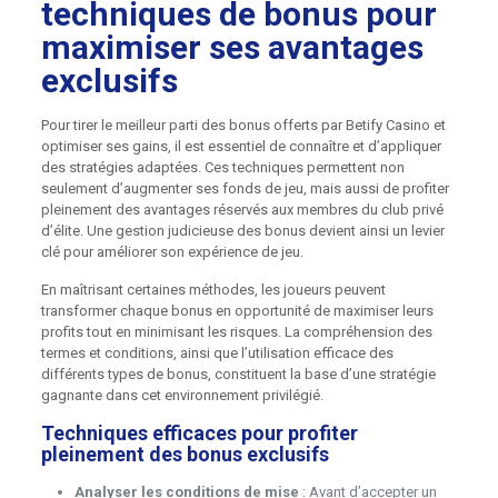
techniques de bonus pour
maximiser ses avantages
exclusifs
Pour tirer le meilleur parti des bonus offerts par Betify Casino et
optimiser ses gains, il est essentiel de connaître et d’appliquer
des stratégies adaptées. Ces techniques permettent non
seulement d’augmenter ses fonds de jeu, mais aussi de profiter
pleinement des avantages réservés aux membres du club privé
d’élite. Une gestion judicieuse des bonus devient ainsi un levier
clé pour améliorer son expérience de jeu.
En maîtrisant certaines méthodes, les joueurs peuvent
transformer chaque bonus en opportunité de maximiser leurs
profits tout en minimisant les risques. La compréhension des
termes et conditions, ainsi que l’utilisation efficace des
différents types de bonus, constituent la base d’une stratégie
gagnante dans cet environnement privilégié.
Techniques efficaces pour profiter
pleinement des bonus exclusifs
Analyser les conditions de mise
: Avant d’accepter un