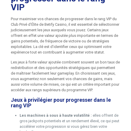
VIP
Pour maximiser vos chances de progresser dans le rang VIP du
Club Privé d’Élite de Betify Casino, il est essentiel de sélectionner
judicieusement les jeux auxquels vous jouez. Certains jeux
offrent en effet une valeur ajoutée plus importante en termes de
gains potentiels, de fréquence de victoire ou de stratégies
exploitables. La clé est d’identifier ceux qui optimisent votre
expérience tout en contribuant à augmenter votre statut.
Les jeux à forte valeur ajoutée combinent souvent un bon taux de
redistribution et des opportunités stratégiques qui permettent
de maîtriser facilement leur gameplay. En choisissant ces jeux,
vous augmentez non seulement vos chances de gains, mais
aussi votre volume de mises, ce qui est un critère important pour
accéder aux rangs supérieurs du programme VIP.
Jeux à privilégier pour progresser dans le
rang VIP
Les machines à sous à haute volatilité :
elles offrent de
gros jackpots potentiels et un rendement élevé, ce qui peut
accélérer votre progression si vous gérez bien votre