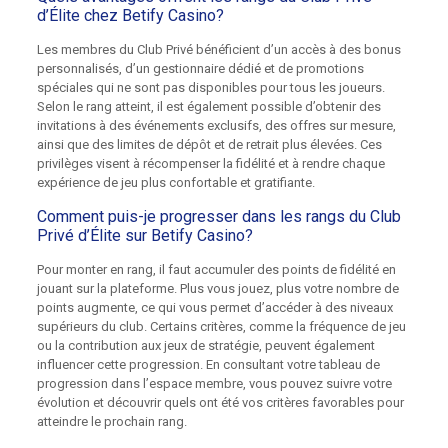
d’Élite chez Betify Casino?
Les membres du Club Privé bénéficient d’un accès à des bonus
personnalisés, d’un gestionnaire dédié et de promotions
spéciales qui ne sont pas disponibles pour tous les joueurs.
Selon le rang atteint, il est également possible d’obtenir des
invitations à des événements exclusifs, des offres sur mesure,
ainsi que des limites de dépôt et de retrait plus élevées. Ces
privilèges visent à récompenser la fidélité et à rendre chaque
expérience de jeu plus confortable et gratifiante.
Comment puis-je progresser dans les rangs du Club
Privé d’Élite sur Betify Casino?
Pour monter en rang, il faut accumuler des points de fidélité en
jouant sur la plateforme. Plus vous jouez, plus votre nombre de
points augmente, ce qui vous permet d’accéder à des niveaux
supérieurs du club. Certains critères, comme la fréquence de jeu
ou la contribution aux jeux de stratégie, peuvent également
influencer cette progression. En consultant votre tableau de
progression dans l’espace membre, vous pouvez suivre votre
évolution et découvrir quels ont été vos critères favorables pour
atteindre le prochain rang.