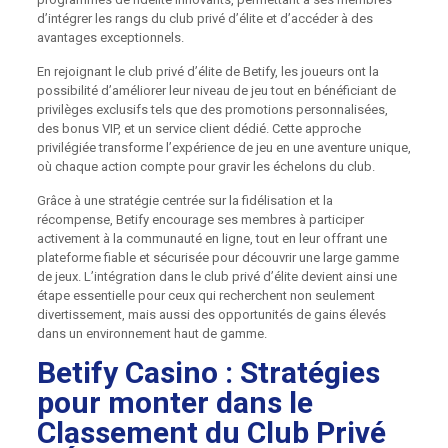
d’intégrer les rangs du club privé d’élite et d’accéder à des
avantages exceptionnels.
En rejoignant le club privé d’élite de Betify, les joueurs ont la
possibilité d’améliorer leur niveau de jeu tout en bénéficiant de
privilèges exclusifs tels que des promotions personnalisées,
des bonus VIP, et un service client dédié. Cette approche
privilégiée transforme l’expérience de jeu en une aventure unique,
où chaque action compte pour gravir les échelons du club.
Grâce à une stratégie centrée sur la fidélisation et la
récompense, Betify encourage ses membres à participer
activement à la communauté en ligne, tout en leur offrant une
plateforme fiable et sécurisée pour découvrir une large gamme
de jeux. L’intégration dans le club privé d’élite devient ainsi une
étape essentielle pour ceux qui recherchent non seulement
divertissement, mais aussi des opportunités de gains élevés
dans un environnement haut de gamme.
Betify Casino : Stratégies
pour monter dans le
Classement du Club Privé