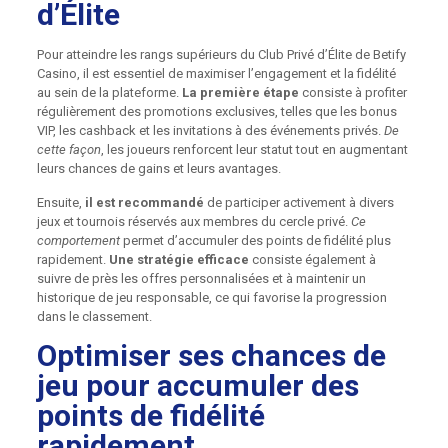
d’Élite
Pour atteindre les rangs supérieurs du Club Privé d’Élite de Betify
Casino, il est essentiel de maximiser l’engagement et la fidélité
au sein de la plateforme.
La première étape
consiste à profiter
régulièrement des promotions exclusives, telles que les bonus
VIP, les cashback et les invitations à des événements privés.
De
cette façon
, les joueurs renforcent leur statut tout en augmentant
leurs chances de gains et leurs avantages.
Ensuite,
il est recommandé
de participer activement à divers
jeux et tournois réservés aux membres du cercle privé.
Ce
comportement
permet d’accumuler des points de fidélité plus
rapidement.
Une stratégie efficace
consiste également à
suivre de près les offres personnalisées et à maintenir un
historique de jeu responsable, ce qui favorise la progression
dans le classement.
Optimiser ses chances de
jeu pour accumuler des
points de fidélité
rapidement