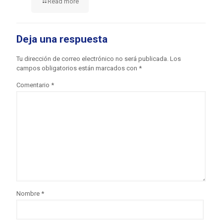
Read more
Deja una respuesta
Tu dirección de correo electrónico no será publicada.
Los
campos obligatorios están marcados con
*
Comentario
*
Nombre
*