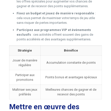
les offres spéciales pour augmenter vos chances de
gagner et de recevoir des points supplémentaires.
Fixez un budget et jouez de manière responsable
:
cela vous permet de maximiser votre temps de jeu utile
sans risquer de pertes importantes.
Participez aux programmes VIP et événements
exclusifs
: ces activités offrent souvent des gains de
points accélérés et des avantages supplémentaires.
Stratégie
Bénéfice
Jouer de manière
Accumulation constante de points
régulière
Participer aux
Points bonus et avantages spéciaux
promotions
Maîtriser ses jeux
Meilleures chances de gagner et de
préférés
recevoir des points
Mettre en œuvre des