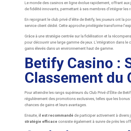
Le monde des casinos en ligne évolue rapidement, offrant aux j
de fidélité innovants, permettant à ses membres d’intégrer les 
En rejoignant le club privé d’élite de Betify, les joueurs ont la
service client dédié. Cette approche privilégiée transforme l’e
Grâce à une stratégie centrée sur la fidélisation et la récompe
pour découvrir une large gamme de jeux. L’intégration dans le c
gains élevés dans un environnement haut de gamme.
Betify Casino : 
Classement du C
Pour atteindre les rangs supérieurs du Club Privé d’Élite de Beti
régulièrement des promotions exclusives, telles que les bonus V
chances de gains et leurs avantages.
Ensuite,
il est recommandé
de participer activement à divers 
stratégie efficace
consiste également à suivre de près les off