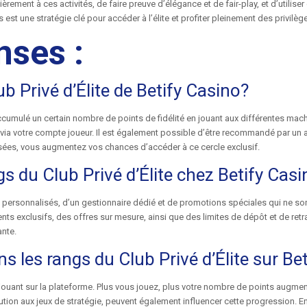
ulièrement à ces activités, de faire preuve d’élégance et de fair-play, et d’uti
t une stratégie clé pour accéder à l’élite et profiter pleinement des privilèg
nses :
b Privé d’Élite de Betify Casino?
r accumulé un certain nombre de points de fidélité en jouant aux différentes mach
t via votre compte joueur. Il est également possible d’être recommandé par un
osées, vous augmentez vos chances d’accéder à ce cercle exclusif.
s du Club Privé d’Élite chez Betify Cas
ersonnalisés, d’un gestionnaire dédié et de promotions spéciales qui ne sont p
s exclusifs, des offres sur mesure, ainsi que des limites de dépôt et de retrai
ante.
 les rangs du Club Privé d’Élite sur Be
n jouant sur la plateforme. Plus vous jouez, plus votre nombre de points augm
bution aux jeux de stratégie, peuvent également influencer cette progression. 