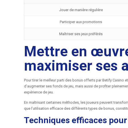
Jouer de manière régulière
Participer aux promotions
Maîtriser ses jeux préférés
Mettre en œuvr
maximiser ses a
Pour tirer le meilleur parti des bonus offerts par Betify Casino
d’augmenter ses fonds de jeu, mais aussi de profiter pleinemen
expérience de jeu.
En maîtrisant certaines méthodes, les joueurs peuvent transfor
que l’utilisation efficace des différents types de bonus, consti
Techniques efficaces pour