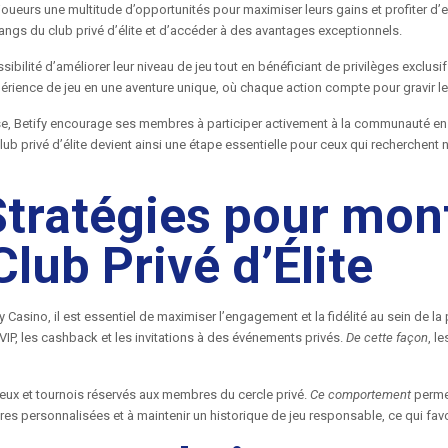
oueurs une multitude d’opportunités pour maximiser leurs gains et profiter d’
rangs du club privé d’élite et d’accéder à des avantages exceptionnels.
 possibilité d’améliorer leur niveau de jeu tout en bénéficiant de privilèges excl
xpérience de jeu en une aventure unique, où chaque action compte pour gravir l
nse, Betify encourage ses membres à participer activement à la communauté en li
lub privé d’élite devient ainsi une étape essentielle pour ceux qui recherchen
Stratégies pour mon
lub Privé d’Élite
fy Casino, il est essentiel de maximiser l’engagement et la fidélité au sein de l
IP, les cashback et les invitations à des événements privés.
De cette façon
, l
jeux et tournois réservés aux membres du cercle privé.
Ce comportement
permet
res personnalisées et à maintenir un historique de jeu responsable, ce qui fav