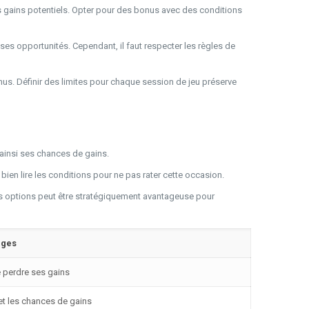
ses gains potentiels. Opter pour des bonus avec des conditions
 ses opportunités. Cependant, il faut respecter les règles de
nus. Définir des limites pour chaque session de jeu préserve
ainsi ses chances de gains.
 bien lire les conditions pour ne pas rater cette occasion.
es options peut être stratégiquement avantageuse pour
ages
e perdre ses gains
et les chances de gains