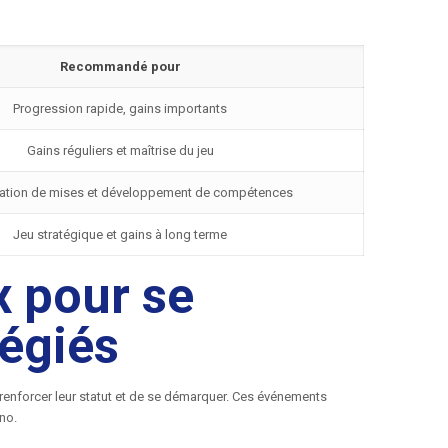
Recommandé pour
Progression rapide, gains importants
Gains réguliers et maîtrise du jeu
tion de mises et développement de compétences
Jeu stratégique et gains à long terme
x pour se
légiés
 renforcer leur statut et de se démarquer. Ces événements
no.