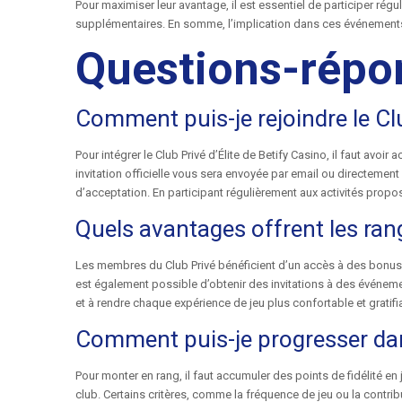
Pour maximiser leur avantage, il est essentiel de participer rég
supplémentaires. En somme, l’implication dans ces événements es
Questions-répo
Comment puis-je rejoindre le Clu
Pour intégrer le Club Privé d’Élite de Betify Casino, il faut avoi
invitation officielle vous sera envoyée par email ou directemen
d’acceptation. En participant régulièrement aux activités prop
Quels avantages offrent les rang
Les membres du Club Privé bénéficient d’un accès à des bonus p
est également possible d’obtenir des invitations à des événement
et à rendre chaque expérience de jeu plus confortable et gratifi
Comment puis-je progresser dans
Pour monter en rang, il faut accumuler des points de fidélité e
club. Certains critères, comme la fréquence de jeu ou la contri