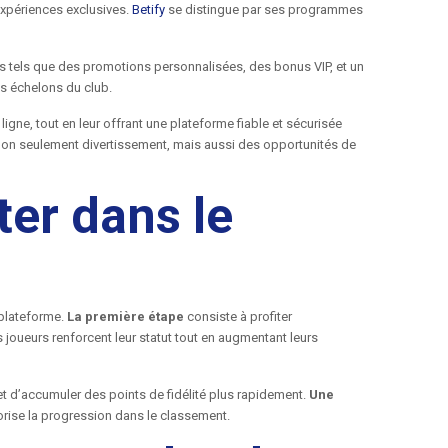
expériences exclusives.
Betify
se distingue par ses programmes
usifs tels que des promotions personnalisées, des bonus VIP, et un
es échelons du club.
gne, tout en leur offrant une plateforme fiable et sécurisée
t non seulement divertissement, mais aussi des opportunités de
ter dans le
a plateforme.
La première étape
consiste à profiter
es joueurs renforcent leur statut tout en augmentant leurs
 d’accumuler des points de fidélité plus rapidement.
Une
orise la progression dans le classement.