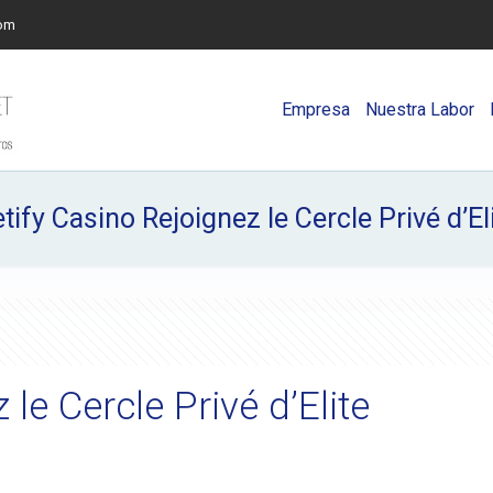
com
Empresa
Nuestra Labor
tify Casino Rejoignez le Cercle Privé d’El
le Cercle Privé d’Elite