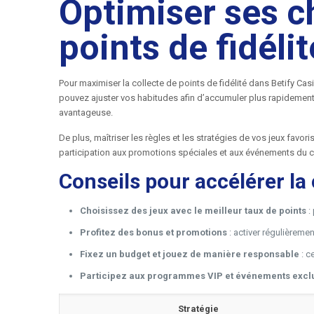
Optimiser ses c
points de fidéli
Pour maximiser la collecte de points de fidélité dans Betify Casi
pouvez ajuster vos habitudes afin d’accumuler plus rapidement de
avantageuse.
De plus, maîtriser les règles et les stratégies de vos jeux fav
participation aux promotions spéciales et aux événements du c
Conseils pour accélérer la 
Choisissez des jeux avec le meilleur taux de points
:
Profitez des bonus et promotions
: activer régulièreme
Fixez un budget et jouez de manière responsable
: c
Participez aux programmes VIP et événements exclu
Stratégie