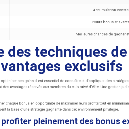
Accumulation constan
Points bonus et avant
Meilleures chances de gagner et
e des techniques de
vantages exclusifs
 et optimiser ses gains, il est essentiel de connaître et d’appliquer des strat
t des avantages réservés aux membres du club privé d’élite. Une gestion judic
mer chaque bonus en opportunité de maximiser leurs profits tout en minimisan
tuent la base d’une stratégie gagnante dans cet environnement privilégié.
 profiter pleinement des bonus e