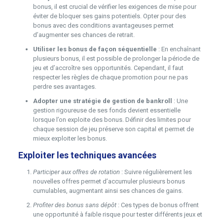
bonus, il est crucial de vérifier les exigences de mise pour
éviter de bloquer ses gains potentiels. Opter pour des
bonus avec des conditions avantageuses permet
d’augmenter ses chances de retrait.
Utiliser les bonus de façon séquentielle
: En enchaînant
plusieurs bonus, il est possible de prolonger la période de
jeu et d’accroître ses opportunités. Cependant, il faut
respecter les règles de chaque promotion pour ne pas
perdre ses avantages.
Adopter une stratégie de gestion de bankroll
: Une
gestion rigoureuse de ses fonds devient essentielle
lorsque l’on exploite des bonus. Définir des limites pour
chaque session de jeu préserve son capital et permet de
mieux exploiter les bonus.
Exploiter les techniques avancées
Participer aux offres de rotation
: Suivre régulièrement les
nouvelles offres permet d’accumuler plusieurs bonus
cumulables, augmentant ainsi ses chances de gains.
Profiter des bonus sans dépôt
: Ces types de bonus offrent
une opportunité à faible risque pour tester différents jeux et