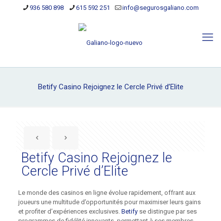
936 580 898
615 592 251
info@segurosgaliano.com
Betify Casino Rejoignez le Cercle Privé d’Elite
Betify Casino Rejoignez le
Cercle Privé d’Elite
Le monde des casinos en ligne évolue rapidement, offrant aux
joueurs une multitude d’opportunités pour maximiser leurs gains
et profiter d’expériences exclusives.
Betify
se distingue par ses
programmes de fidélité innovants, permettant à ses membres