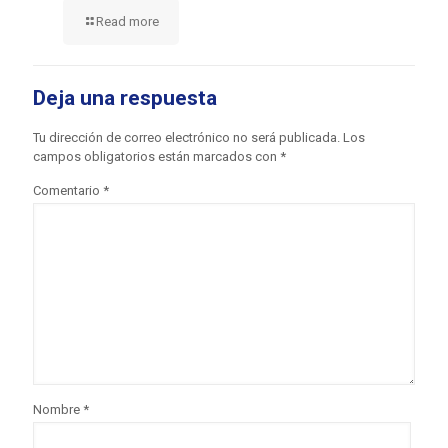
Read more
Deja una respuesta
Tu dirección de correo electrónico no será publicada.
Los
campos obligatorios están marcados con
*
Comentario
*
Nombre
*