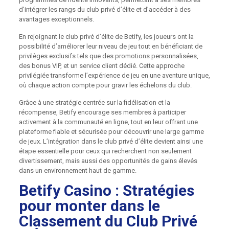
d’intégrer les rangs du club privé d’élite et d’accéder à des
avantages exceptionnels.
En rejoignant le club privé d’élite de Betify, les joueurs ont la
possibilité d’améliorer leur niveau de jeu tout en bénéficiant de
privilèges exclusifs tels que des promotions personnalisées,
des bonus VIP, et un service client dédié. Cette approche
privilégiée transforme l’expérience de jeu en une aventure unique,
où chaque action compte pour gravir les échelons du club.
Grâce à une stratégie centrée sur la fidélisation et la
récompense, Betify encourage ses membres à participer
activement à la communauté en ligne, tout en leur offrant une
plateforme fiable et sécurisée pour découvrir une large gamme
de jeux. L’intégration dans le club privé d’élite devient ainsi une
étape essentielle pour ceux qui recherchent non seulement
divertissement, mais aussi des opportunités de gains élevés
dans un environnement haut de gamme.
Betify Casino : Stratégies
pour monter dans le
Classement du Club Privé