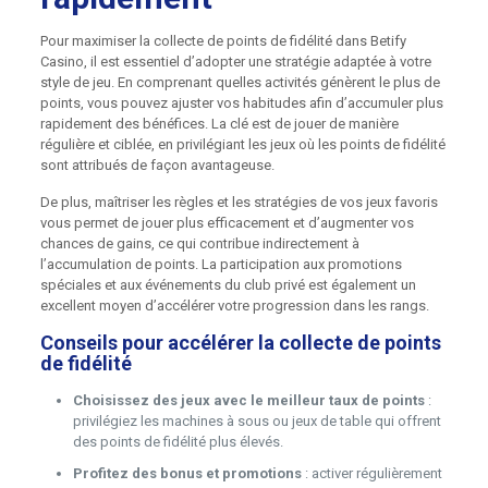
Pour maximiser la collecte de points de fidélité dans Betify
Casino, il est essentiel d’adopter une stratégie adaptée à votre
style de jeu. En comprenant quelles activités génèrent le plus de
points, vous pouvez ajuster vos habitudes afin d’accumuler plus
rapidement des bénéfices. La clé est de jouer de manière
régulière et ciblée, en privilégiant les jeux où les points de fidélité
sont attribués de façon avantageuse.
De plus, maîtriser les règles et les stratégies de vos jeux favoris
vous permet de jouer plus efficacement et d’augmenter vos
chances de gains, ce qui contribue indirectement à
l’accumulation de points. La participation aux promotions
spéciales et aux événements du club privé est également un
excellent moyen d’accélérer votre progression dans les rangs.
Conseils pour accélérer la collecte de points
de fidélité
Choisissez des jeux avec le meilleur taux de points
:
privilégiez les machines à sous ou jeux de table qui offrent
des points de fidélité plus élevés.
Profitez des bonus et promotions
: activer régulièrement