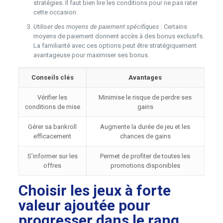
stratégies. Il faut bien lire les conditions pour ne pas rater
cette occasion.
Utiliser des moyens de paiement spécifiques
: Certains
moyens de paiement donnent accès à des bonus exclusifs.
La familiarité avec ces options peut être stratégiquement
avantageuse pour maximiser ses bonus.
Conseils clés
Avantages
Vérifier les
Minimise le risque de perdre ses
conditions de mise
gains
Gérer sa bankroll
Augmente la durée de jeu et les
efficacement
chances de gains
S’informer sur les
Permet de profiter de toutes les
offres
promotions disponibles
Choisir les jeux à forte
valeur ajoutée pour
progresser dans le rang