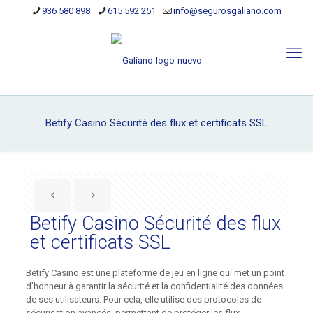
936 580 898
615 592 251
info@segurosgaliano.com
Betify Casino Sécurité des flux et certificats SSL
Betify Casino Sécurité des flux
et certificats SSL
Betify Casino est une plateforme de jeu en ligne qui met un point
d’honneur à garantir la sécurité et la confidentialité des données
de ses utilisateurs. Pour cela, elle utilise des protocoles de
sécurisation avancés, permettant de protéger les flux