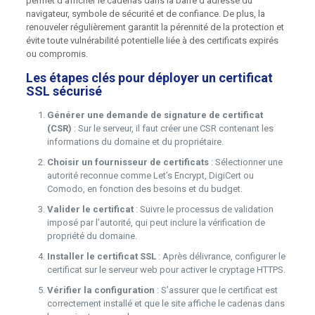
permet d’afficher le cadenas dans la barre d’adresse du
navigateur, symbole de sécurité et de confiance. De plus, la
renouveler régulièrement garantit la pérennité de la protection et
évite toute vulnérabilité potentielle liée à des certificats expirés
ou compromis.
Les étapes clés pour déployer un certificat
SSL sécurisé
Générer une demande de signature de certificat
(CSR)
: Sur le serveur, il faut créer une CSR contenant les
informations du domaine et du propriétaire.
Choisir un fournisseur de certificats
: Sélectionner une
autorité reconnue comme Let’s Encrypt, DigiCert ou
Comodo, en fonction des besoins et du budget.
Valider le certificat
: Suivre le processus de validation
imposé par l’autorité, qui peut inclure la vérification de
propriété du domaine.
Installer le certificat SSL
: Après délivrance, configurer le
certificat sur le serveur web pour activer le cryptage HTTPS.
Vérifier la configuration
: S’assurer que le certificat est
correctement installé et que le site affiche le cadenas dans