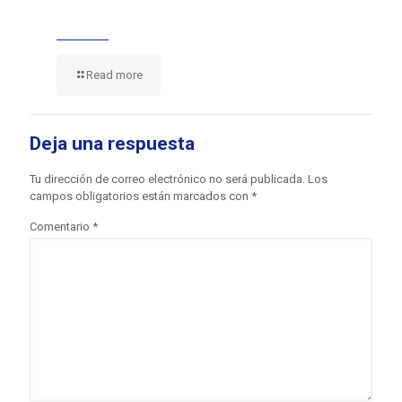
Read more
Deja una respuesta
Tu dirección de correo electrónico no será publicada.
Los
campos obligatorios están marcados con
*
Comentario
*