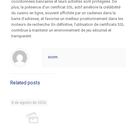
coordonnées bancaires et leurs activités sont protégées. De
plus, la présence d’un certificat SSL actif améliore la crédibilité
du casino en ligne, souvent affichée par un cadenas dans la
barre d’adresse, et favorise un meilleur positionnement dans les
moteurs de recherche. En définitive, l’utilisation de certificats SSL
contribue à maintenir un environnement de jeu sécurisé et
transparent.
xcom
Related posts
8 de agosto de 2026