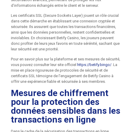
d’informations échangés entre le client et le serveur.
Les certificats SSL (Secure Sockets Layer) jouent un rôle crucial
dans cette démarche en établissant une connexion cryptée et
sécurisée. Ils assurent que toutes les transactions financières,
ainsi que les données personnelles, restent confidentielles et
inviolables. En choisissant Betify Casino, les joueurs peuvent
donc profiter de leurs jeux favoris en toute sérénité, sachant que
leur sécurité est une priorité.
Pour en savoir plus sur la plateforme et ses mesures de sécurité,
vous pouvez consulter leur site officiel
https://betify.bingo/
. La
mise en place rigoureuse de protocoles de sécurité et de
certificats SSL témoigne de l’engagement de Betify Casino à
offrir une expérience fiable et sécurisée à ses membres.
Mesures de chiffrement
pour la protection des
données sensibles dans les
transactions en ligne
Dans le cadre de la sécurisation des transactions en ligne,