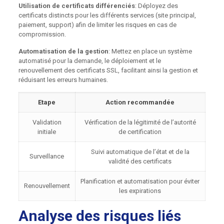
Utilisation de certificats différenciés
: Déployez des
certificats distincts pour les différents services (site principal,
paiement, support) afin de limiter les risques en cas de
compromission.
Automatisation de la gestion
: Mettez en place un système
automatisé pour la demande, le déploiement et le
renouvellement des certificats SSL, facilitant ainsi la gestion et
réduisant les erreurs humaines.
Etape
Action recommandée
Validation
Vérification de la légitimité de l’autorité
initiale
de certification
Suivi automatique de l’état et de la
Surveillance
validité des certificats
Planification et automatisation pour éviter
Renouvellement
les expirations
Analyse des risques liés