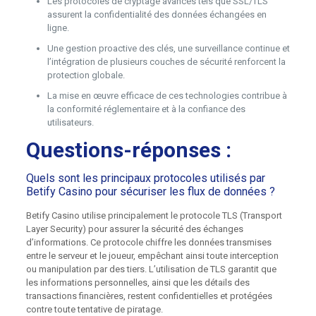
Les protocoles de cryptage avancés tels que SSL/TLS
assurent la confidentialité des données échangées en
ligne.
Une gestion proactive des clés, une surveillance continue et
l’intégration de plusieurs couches de sécurité renforcent la
protection globale.
La mise en œuvre efficace de ces technologies contribue à
la conformité réglementaire et à la confiance des
utilisateurs.
Questions-réponses :
Quels sont les principaux protocoles utilisés par
Betify Casino pour sécuriser les flux de données ?
Betify Casino utilise principalement le protocole TLS (Transport
Layer Security) pour assurer la sécurité des échanges
d’informations. Ce protocole chiffre les données transmises
entre le serveur et le joueur, empêchant ainsi toute interception
ou manipulation par des tiers. L’utilisation de TLS garantit que
les informations personnelles, ainsi que les détails des
transactions financières, restent confidentielles et protégées
contre toute tentative de piratage.