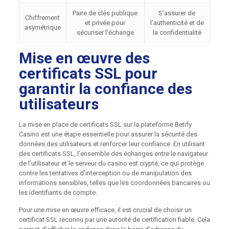
Paire de clés publique
S’assurer de
Chiffrement
et privée pour
l’authenticité et de
asymétrique
sécuriser l’échange
la confidentialité
Mise en œuvre des
certificats SSL pour
garantir la confiance des
utilisateurs
La mise en place de certificats SSL sur la plateforme Betify
Casino est une étape essentielle pour assurer la sécurité des
données des utilisateurs et renforcer leur confiance. En utilisant
des certificats SSL, l’ensemble des échanges entre le navigateur
de l’utilisateur et le serveur du casino est crypté, ce qui protège
contre les tentatives d’interception ou de manipulation des
informations sensibles, telles que les coordonnées bancaires ou
les identifiants de compte.
Pour une mise en œuvre efficace, il est crucial de choisir un
certificat SSL reconnu par une autorité de certification fiable. Cela