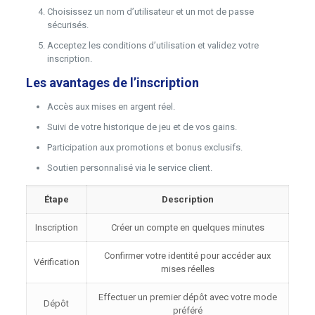
Choisissez un nom d’utilisateur et un mot de passe
sécurisés.
Acceptez les conditions d’utilisation et validez votre
inscription.
Les avantages de l’inscription
Accès aux mises en argent réel.
Suivi de votre historique de jeu et de vos gains.
Participation aux promotions et bonus exclusifs.
Soutien personnalisé via le service client.
Étape
Description
Inscription
Créer un compte en quelques minutes
Confirmer votre identité pour accéder aux
Vérification
mises réelles
Effectuer un premier dépôt avec votre mode
Dépôt
préféré