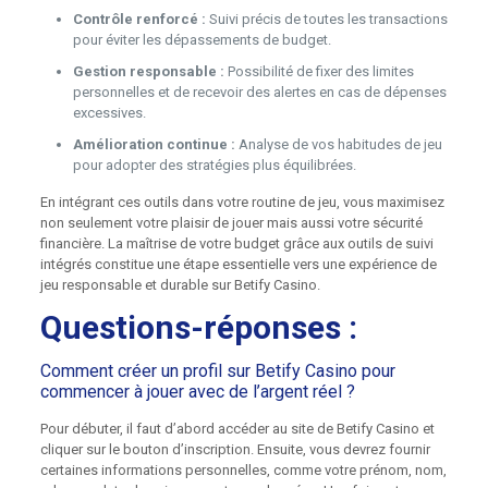
Contrôle renforcé :
Suivi précis de toutes les transactions
pour éviter les dépassements de budget.
Gestion responsable :
Possibilité de fixer des limites
personnelles et de recevoir des alertes en cas de dépenses
excessives.
Amélioration continue :
Analyse de vos habitudes de jeu
pour adopter des stratégies plus équilibrées.
En intégrant ces outils dans votre routine de jeu, vous maximisez
non seulement votre plaisir de jouer mais aussi votre sécurité
financière. La maîtrise de votre budget grâce aux outils de suivi
intégrés constitue une étape essentielle vers une expérience de
jeu responsable et durable sur Betify Casino.
Questions-réponses :
Comment créer un profil sur Betify Casino pour
commencer à jouer avec de l’argent réel ?
Pour débuter, il faut d’abord accéder au site de Betify Casino et
cliquer sur le bouton d’inscription. Ensuite, vous devrez fournir
certaines informations personnelles, comme votre prénom, nom,