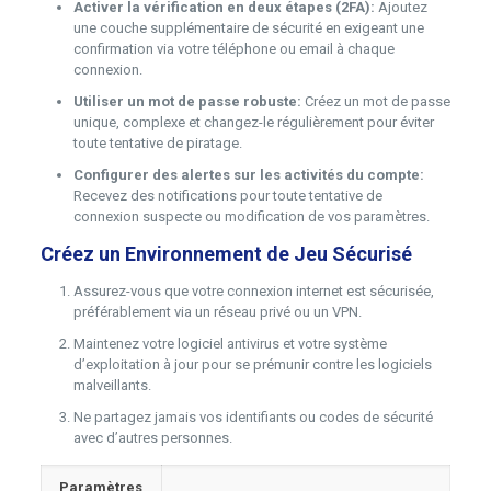
Activer la vérification en deux étapes (2FA):
Ajoutez
une couche supplémentaire de sécurité en exigeant une
confirmation via votre téléphone ou email à chaque
connexion.
Utiliser un mot de passe robuste:
Créez un mot de passe
unique, complexe et changez-le régulièrement pour éviter
toute tentative de piratage.
Configurer des alertes sur les activités du compte:
Recevez des notifications pour toute tentative de
connexion suspecte ou modification de vos paramètres.
Créez un Environnement de Jeu Sécurisé
Assurez-vous que votre connexion internet est sécurisée,
préférablement via un réseau privé ou un VPN.
Maintenez votre logiciel antivirus et votre système
d’exploitation à jour pour se prémunir contre les logiciels
malveillants.
Ne partagez jamais vos identifiants ou codes de sécurité
avec d’autres personnes.
Paramètres