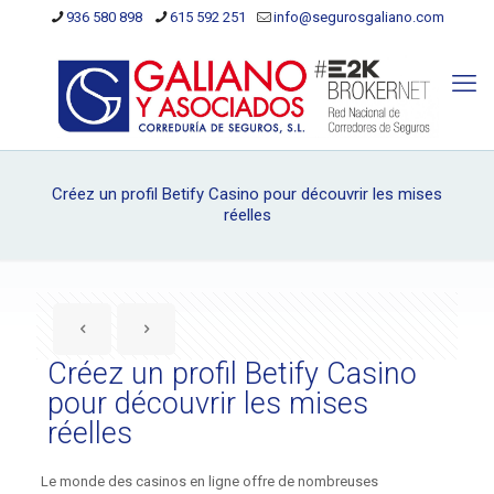
936 580 898
615 592 251
info@segurosgaliano.com
Créez un profil Betify Casino pour découvrir les mises
réelles
Créez un profil Betify Casino
pour découvrir les mises
réelles
Le monde des casinos en ligne offre de nombreuses