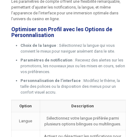
Les paramètres de compte offrent une flexibilité remarquable,
permettant d’ajuster les notifications, la langue, et même
l’apparence de l’interface pour une immersion optimale dans
l’univers du casino en ligne.
Optimiser son Profil avec les Options de
Personnalisation
Choix de la langue
: Sélectionnez la langue qui vous
convient le mieux pour naviguer aisément dans le site.
Paramètres de notification
: Recevez des alertes sur les
promotions, les nouveaux jeux ou les mises en cours, selon
vos préférences.
Personnalisation de l’interface
: Modifiez le thème, la
taille des polices ou la disposition des menus pour un
confort visuel accru.
Option
Description
Sélectionnez votre langue préférée parmi
Langue
plusieurs options bilingues ou multilingues.
Activez ou désactivez les notifications pour