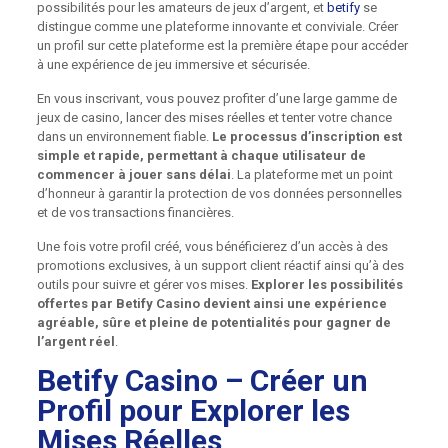
possibilités pour les amateurs de jeux d’argent, et
betify
se
distingue comme une plateforme innovante et conviviale. Créer
un profil sur cette plateforme est la première étape pour accéder
à une expérience de jeu immersive et sécurisée.
En vous inscrivant, vous pouvez profiter d’une large gamme de
jeux de casino, lancer des mises réelles et tenter votre chance
dans un environnement fiable.
Le processus d’inscription est
simple et rapide, permettant à chaque utilisateur de
commencer à jouer sans délai
. La plateforme met un point
d’honneur à garantir la protection de vos données personnelles
et de vos transactions financières.
Une fois votre profil créé, vous bénéficierez d’un accès à des
promotions exclusives, à un support client réactif ainsi qu’à des
outils pour suivre et gérer vos mises.
Explorer les possibilités
offertes par Betify Casino devient ainsi une expérience
agréable, sûre et pleine de potentialités pour gagner de
l’argent réel
.
Betify Casino – Créer un
Profil pour Explorer les
Mises Réelles