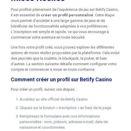
Pour profiter pleinement de l’expérience de jeu sur Betify Casino,
il est essentiel de
créer un profil personnalisé
. Cette étape
vous permet d’accéder à une large gamme de jeux et de
bénéficier de fonctionnalités adaptées à vos préférences.
L’inscription est simple et rapide, ce qui vous encourage à
commencer votre aventure en toute sécurité.
Une fois votre profil créé, vous pouvez
explorer les différentes
options de mises réelles
proposées par la plateforme. Cela inclut
des jeux tels que la roulette, le blackjack, le poker, et bien
d’autres. La section suivante détaille comment configurer votre
compte et commencer à miser en toute confiance.
Comment créer un profil sur Betify Casino
Pour créer un profil, suivez ces étapes :
Accédez au site officiel de Betify Casino.
Cliquez sur le bouton « Inscription » en haut de la page.
Remplissez le formulaire avec vos informations
personnelles : nom, prénom, adresse e-mail, date de
naissance et coordonnées.