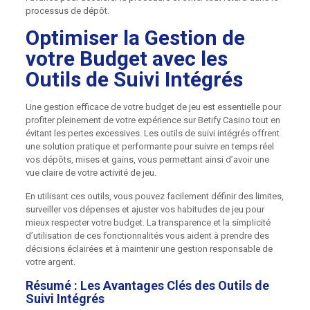
processus de dépôt.
Optimiser la Gestion de
votre Budget avec les
Outils de Suivi Intégrés
Une gestion efficace de votre budget de jeu est essentielle pour
profiter pleinement de votre expérience sur Betify Casino tout en
évitant les pertes excessives. Les outils de suivi intégrés offrent
une solution pratique et performante pour suivre en temps réel
vos dépôts, mises et gains, vous permettant ainsi d’avoir une
vue claire de votre activité de jeu.
En utilisant ces outils, vous pouvez facilement définir des limites,
surveiller vos dépenses et ajuster vos habitudes de jeu pour
mieux respecter votre budget. La transparence et la simplicité
d’utilisation de ces fonctionnalités vous aident à prendre des
décisions éclairées et à maintenir une gestion responsable de
votre argent.
Résumé : Les Avantages Clés des Outils de
Suivi Intégrés