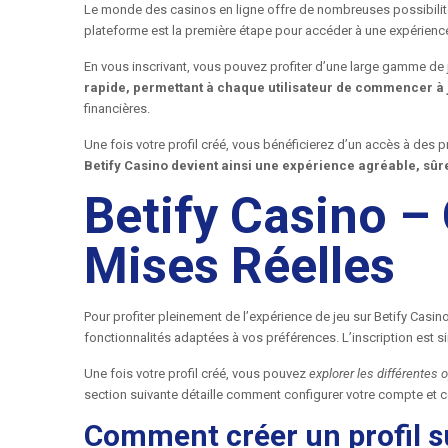
Le monde des casinos en ligne offre de nombreuses possibilité
plateforme est la première étape pour accéder à une expérience
En vous inscrivant, vous pouvez profiter d’une large gamme de 
rapide, permettant à chaque utilisateur de commencer à 
financières.
Une fois votre profil créé, vous bénéficierez d’un accès à des p
Betify Casino devient ainsi une expérience agréable, sûre 
Betify Casino – 
Mises Réelles
Pour profiter pleinement de l’expérience de jeu sur Betify Casino
fonctionnalités adaptées à vos préférences. L’inscription est 
Une fois votre profil créé, vous pouvez
explorer les différentes 
section suivante détaille comment configurer votre compte et 
Comment créer un profil s