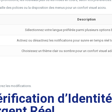
taille des polices ou la disposition des menus pour un confort visuel accru.
Description
Sélectionnez votre langue préférée parmi plusieurs options b
Activez ou désactivez les notifications pour suivre en temps réel t
Choisissez un thème clair ou sombre pour un confort visuel ad
rez les modifications.
rification d’Identit
rgent Réel