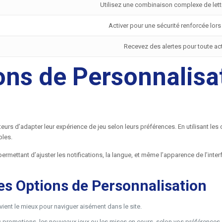
Utilisez une combinaison complexe de lettr
Activer pour une sécurité renforcée lor
Recevez des alertes pour toute acti
ions de Personnalis
ateurs d’adapter leur expérience de jeu selon leurs préférences. En utilisant l
bles.
ermettant d’ajuster les notifications, la langue, et même l’apparence de l’int
les Options de Personnalisation
vient le mieux pour naviguer aisément dans le site.
s promotions, les nouveaux jeux ou les mises en cours, selon vos préférences.