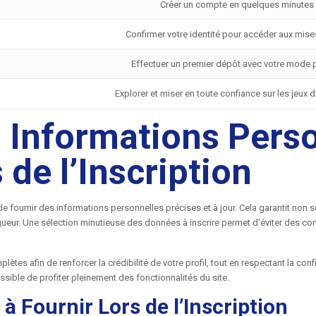
Créer un compte en quelques minutes
Confirmer votre identité pour accéder aux mises
Effectuer un premier dépôt avec votre mode 
Explorer et miser en toute confiance sur les jeux 
s Informations Pers
 de l’Inscription
l de fournir des informations personnelles précises et à jour. Cela garantit non
gueur. Une sélection minutieuse des données à inscrire permet d’éviter des com
mplètes afin de renforcer la crédibilité de votre profil, tout en respectant la 
ssible de profiter pleinement des fonctionnalités du site.
à Fournir Lors de l’Inscription