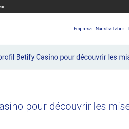
com
Empresa
Nuestra Labor
rofil Betify Casino pour découvrir les mi
Casino pour découvrir les mise