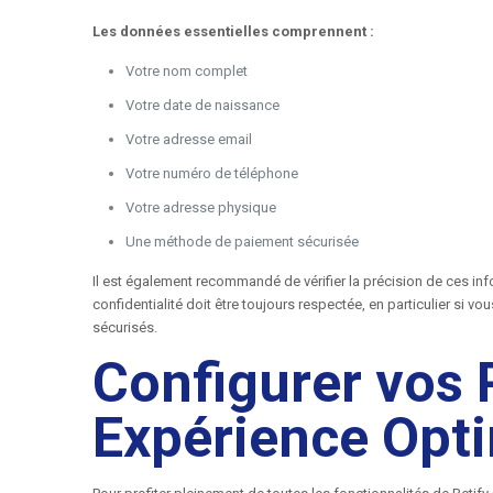
Les données essentielles comprennent :
Votre nom complet
Votre date de naissance
Votre adresse email
Votre numéro de téléphone
Votre adresse physique
Une méthode de paiement sécurisée
Il est également recommandé de vérifier la précision de ces inform
confidentialité doit être toujours respectée, en particulier si
sécurisés.
Configurer vos 
Expérience Opt