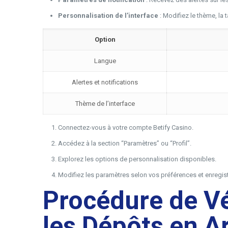
Personnalisation de l’interface
: Modifiez le thème, la 
Option
Langue
Alertes et notifications
Thème de l’interface
Connectez-vous à votre compte Betify Casino.
Accédez à la section “Paramètres” ou “Profil”.
Explorez les options de personnalisation disponibles.
Modifiez les paramètres selon vos préférences et enregist
Procédure de Vé
les Dépôts en A