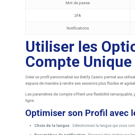
Mot de passe
2FA
Notifications
Utiliser les Opt
Compte Unique
Créer un profil personnalisé sur Betify Casino permet aux utilis
espace de manière à rendre ses sessions plus fluides et agréa
Les paramètres de compte offrent une flexibilité remarquable, p
ligne.
Optimiser son Profil avec 
Choix de la langue
: Sélectionnez la langue qui vous con
Paramètres de notification
: Recevez des alertes sur le