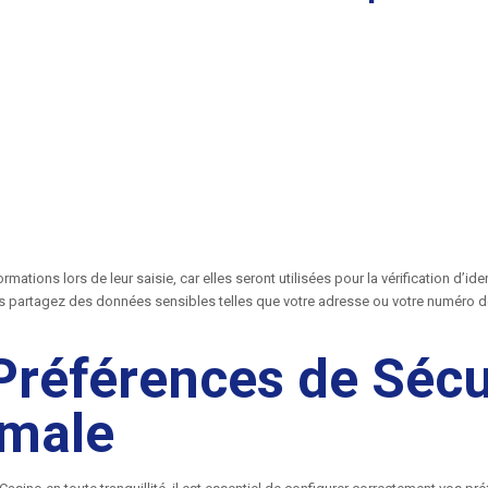
ations lors de leur saisie, car elles seront utilisées pour la vérification d’iden
 vous partagez des données sensibles telles que votre adresse ou votre numéro 
Préférences de Sécu
imale