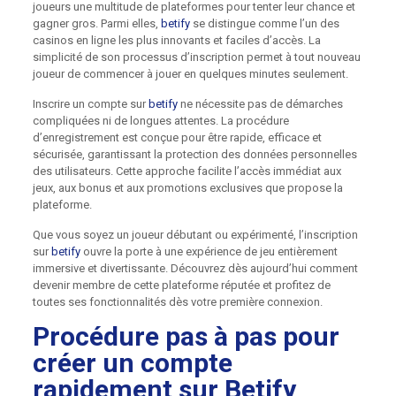
joueurs une multitude de plateformes pour tenter leur chance et
gagner gros. Parmi elles,
betify
se distingue comme l’un des
casinos en ligne les plus innovants et faciles d’accès. La
simplicité de son processus d’inscription permet à tout nouveau
joueur de commencer à jouer en quelques minutes seulement.
Inscrire un compte sur
betify
ne nécessite pas de démarches
compliquées ni de longues attentes. La procédure
d’enregistrement est conçue pour être rapide, efficace et
sécurisée, garantissant la protection des données personnelles
des utilisateurs. Cette approche facilite l’accès immédiat aux
jeux, aux bonus et aux promotions exclusives que propose la
plateforme.
Que vous soyez un joueur débutant ou expérimenté, l’inscription
sur
betify
ouvre la porte à une expérience de jeu entièrement
immersive et divertissante. Découvrez dès aujourd’hui comment
devenir membre de cette plateforme réputée et profitez de
toutes ses fonctionnalités dès votre première connexion.
Procédure pas à pas pour
créer un compte
rapidement sur Betify