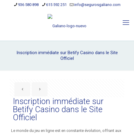
936 580 898
615 592 251
info@segurosgaliano.com
Inscription immédiate sur Betify Casino dans le Site
Officiel
Inscription immédiate sur
Betify Casino dans le Site
Officiel
Le monde du jeu en ligne est en constante évolution, offrant aux