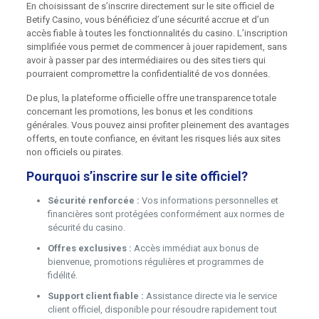
En choisissant de s’inscrire directement sur le site officiel de
Betify Casino, vous bénéficiez d’une sécurité accrue et d’un
accès fiable à toutes les fonctionnalités du casino. L’inscription
simplifiée vous permet de commencer à jouer rapidement, sans
avoir à passer par des intermédiaires ou des sites tiers qui
pourraient compromettre la confidentialité de vos données.
De plus, la plateforme officielle offre une transparence totale
concernant les promotions, les bonus et les conditions
générales. Vous pouvez ainsi profiter pleinement des avantages
offerts, en toute confiance, en évitant les risques liés aux sites
non officiels ou pirates.
Pourquoi s’inscrire sur le site officiel?
Sécurité renforcée :
Vos informations personnelles et
financières sont protégées conformément aux normes de
sécurité du casino.
Offres exclusives :
Accès immédiat aux bonus de
bienvenue, promotions régulières et programmes de
fidélité.
Support client fiable :
Assistance directe via le service
client officiel, disponible pour résoudre rapidement tout