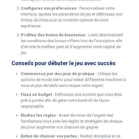
Configurez vos préférences :
Personnalisez votre
interface, ajustez les paramètres de jeu et définissez vos
limites de mise pour un contrôle optimal de votre
expérience.
Profitez des bonus de bienvenue :
Lisez attentivement
les conditions des bonus offerts lors de l’inscription afin
d’en tirer le meilleur parti et d’augmenter votre capital de
jeu.
Conseils pour débuter le jeu avec succès
Commencez par des jeux de pratique :
Utilisez les
options de mode démo pour tester différentes machines à
sous et jeux de table sans risquer votre argent.
Fixez un budget :
Définissez une somme que vous êtes
prêt à perdre afin de gérer votre bankroll de façon
responsable.
Étudiez les règles :
Avant de miser de l’argent réel,
familiarisez-vous avec les règles et stratégies de chaque
jeu pour augmenter vos chances de gagner.
Évitez de chasser vos pertes :
Restez discipliné et ne