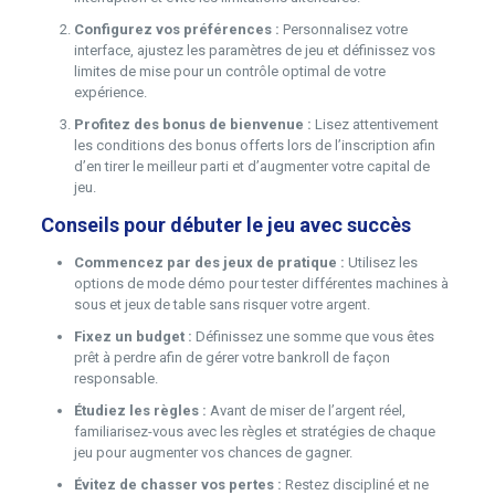
Configurez vos préférences :
Personnalisez votre
interface, ajustez les paramètres de jeu et définissez vos
limites de mise pour un contrôle optimal de votre
expérience.
Profitez des bonus de bienvenue :
Lisez attentivement
les conditions des bonus offerts lors de l’inscription afin
d’en tirer le meilleur parti et d’augmenter votre capital de
jeu.
Conseils pour débuter le jeu avec succès
Commencez par des jeux de pratique :
Utilisez les
options de mode démo pour tester différentes machines à
sous et jeux de table sans risquer votre argent.
Fixez un budget :
Définissez une somme que vous êtes
prêt à perdre afin de gérer votre bankroll de façon
responsable.
Étudiez les règles :
Avant de miser de l’argent réel,
familiarisez-vous avec les règles et stratégies de chaque
jeu pour augmenter vos chances de gagner.
Évitez de chasser vos pertes :
Restez discipliné et ne