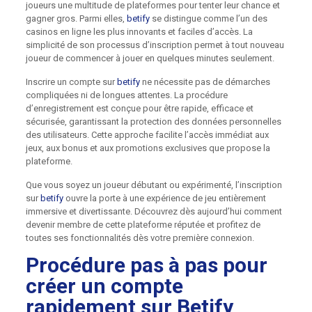
joueurs une multitude de plateformes pour tenter leur chance et
gagner gros. Parmi elles,
betify
se distingue comme l’un des
casinos en ligne les plus innovants et faciles d’accès. La
simplicité de son processus d’inscription permet à tout nouveau
joueur de commencer à jouer en quelques minutes seulement.
Inscrire un compte sur
betify
ne nécessite pas de démarches
compliquées ni de longues attentes. La procédure
d’enregistrement est conçue pour être rapide, efficace et
sécurisée, garantissant la protection des données personnelles
des utilisateurs. Cette approche facilite l’accès immédiat aux
jeux, aux bonus et aux promotions exclusives que propose la
plateforme.
Que vous soyez un joueur débutant ou expérimenté, l’inscription
sur
betify
ouvre la porte à une expérience de jeu entièrement
immersive et divertissante. Découvrez dès aujourd’hui comment
devenir membre de cette plateforme réputée et profitez de
toutes ses fonctionnalités dès votre première connexion.
Procédure pas à pas pour
créer un compte
rapidement sur Betify