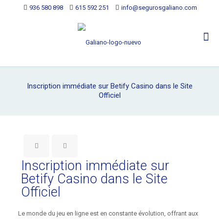
936 580 898
615 592 251
info@segurosgaliano.com
Inscription immédiate sur Betify Casino dans le Site
Officiel
Inscription immédiate sur
Betify Casino dans le Site
Officiel
Le monde du jeu en ligne est en constante évolution, offrant aux