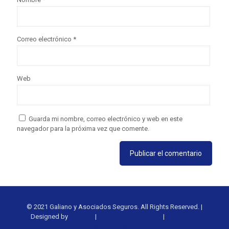
Correo electrónico
*
Web
Guarda mi nombre, correo electrónico y web en este
navegador para la próxima vez que comente.
© 2021 Galiano y Asociados Seguros. All Rights Reserved. |
Designed by
beta!ent
|
Política de privacidad
|
Aviso legal
Atención al cliente