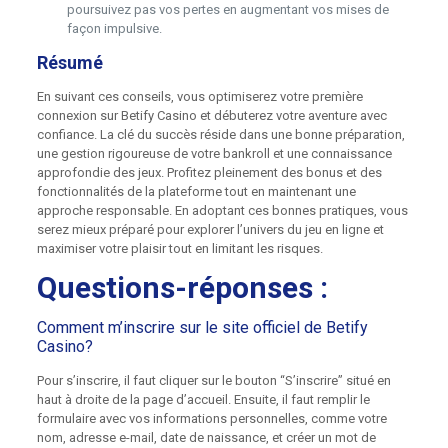
poursuivez pas vos pertes en augmentant vos mises de
façon impulsive.
Résumé
En suivant ces conseils, vous optimiserez votre première
connexion sur Betify Casino et débuterez votre aventure avec
confiance. La clé du succès réside dans une bonne préparation,
une gestion rigoureuse de votre bankroll et une connaissance
approfondie des jeux. Profitez pleinement des bonus et des
fonctionnalités de la plateforme tout en maintenant une
approche responsable. En adoptant ces bonnes pratiques, vous
serez mieux préparé pour explorer l’univers du jeu en ligne et
maximiser votre plaisir tout en limitant les risques.
Questions-réponses :
Comment m’inscrire sur le site officiel de Betify
Casino?
Pour s’inscrire, il faut cliquer sur le bouton “S’inscrire” situé en
haut à droite de la page d’accueil. Ensuite, il faut remplir le
formulaire avec vos informations personnelles, comme votre
nom, adresse e-mail, date de naissance, et créer un mot de