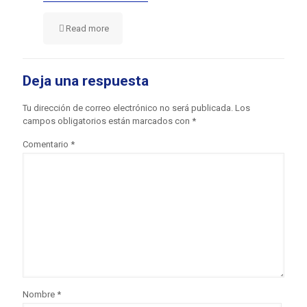
Read more
Deja una respuesta
Tu dirección de correo electrónico no será publicada.
Los
campos obligatorios están marcados con
*
Comentario
*
Nombre
*