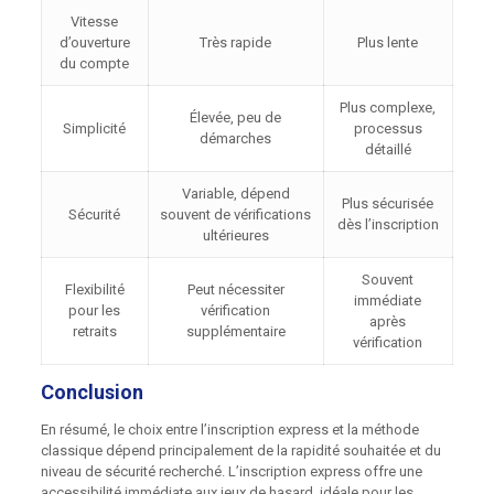
Vitesse
d’ouverture
Très rapide
Plus lente
du compte
Plus complexe,
Élevée, peu de
Simplicité
processus
démarches
détaillé
Variable, dépend
Plus sécurisée
Sécurité
souvent de vérifications
dès l’inscription
ultérieures
Souvent
Flexibilité
Peut nécessiter
immédiate
pour les
vérification
après
retraits
supplémentaire
vérification
Conclusion
En résumé, le choix entre l’inscription express et la méthode
classique dépend principalement de la rapidité souhaitée et du
niveau de sécurité recherché. L’inscription express offre une
accessibilité immédiate aux jeux de hasard, idéale pour les