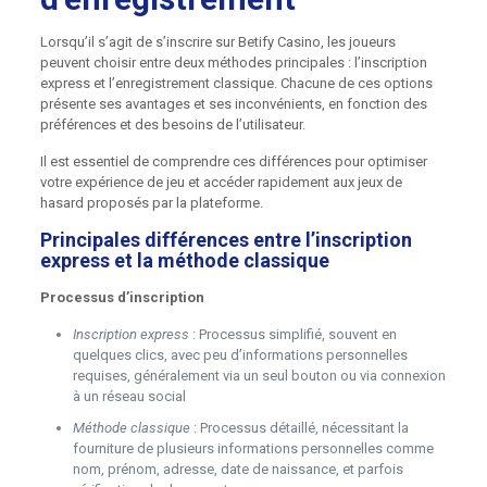
Lorsqu’il s’agit de s’inscrire sur Betify Casino, les joueurs
peuvent choisir entre deux méthodes principales : l’inscription
express et l’enregistrement classique. Chacune de ces options
présente ses avantages et ses inconvénients, en fonction des
préférences et des besoins de l’utilisateur.
Il est essentiel de comprendre ces différences pour optimiser
votre expérience de jeu et accéder rapidement aux jeux de
hasard proposés par la plateforme.
Principales différences entre l’inscription
express et la méthode classique
Processus d’inscription
Inscription express
: Processus simplifié, souvent en
quelques clics, avec peu d’informations personnelles
requises, généralement via un seul bouton ou via connexion
à un réseau social
Méthode classique
: Processus détaillé, nécessitant la
fourniture de plusieurs informations personnelles comme
nom, prénom, adresse, date de naissance, et parfois