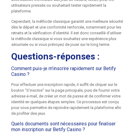
utilisateurs pressés ou souhaitant tester rapidement la
plateforme.
Cependant, la méthode classique garantit une meilleure sécurité
dès le départ et une conformité renforcée, notamment pour les
retraits et la vérification d’identité. Il est donc conseillé d’utiliser
la méthode classique si vous souhaitez une expérience plus
sécurisée ou si vous prévoyez de jouer sur le long terme.
Questions-réponses :
Comment puis-je m’inscrire rapidement sur Betify
Casino ?
Pour effectuer une inscription rapide, il suffit de cliquer sur le
bouton “S’inscrire” sur la page principale, puis de fournir votre
adresse e-mail, de créer un mot de passe et de confirmer votre
identité en quelques étapes simples. Ce processus est conçu
pour vous permettre de rejoindre rapidement la plateforme afin
de profiter des jeux.
Quels documents sont nécessaires pour finaliser
mon inscription sur Betify Casino ?