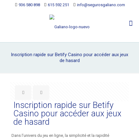
936 580 898
615 592 251
info@segurosgaliano.com
Inscription rapide sur Betify Casino pour accéder aux jeux
de hasard
Inscription rapide sur Betify
Casino pour accéder aux jeux
de hasard
Dans l’univers du jeu en ligne, la simplicité et la rapidité