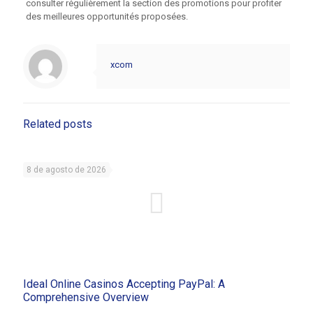
consulter régulièrement la section des promotions pour profiter
des meilleures opportunités proposées.
xcom
Related posts
8 de agosto de 2026
Ideal Online Casinos Accepting PayPal: A
Comprehensive Overview