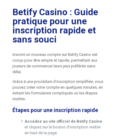
Betify Casino : Guide
pratique pour une
inscription rapide et
sans souci
Inscrire un nouveau compte sur Betify Casino est
conçu pour être simple et rapide, permettant aux
joueurs de commencer leurs jeux préférés sans
délai.
Grâce à une procédure d’inscription simplifiée, vous
pouvez créer votre compte en quelques minutes, en
évitant les formulaires compliqués ou les étapes
inutiles.
Étapes pour une inscription rapide
Accédez au site officiel de Betify Casino
et cliquez sur le bouton d’inscription visible
en haut de la page.