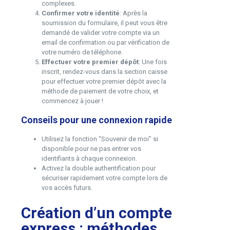
complexes.
Confirmer votre identité
: Après la
soumission du formulaire, il peut vous être
demandé de valider votre compte via un
email de confirmation ou par vérification de
votre numéro de téléphone.
Effectuer votre premier dépôt
: Une fois
inscrit, rendez-vous dans la section caisse
pour effectuer votre premier dépôt avec la
méthode de paiement de votre choix, et
commencez à jouer !
Conseils pour une connexion rapide
Utilisez la fonction “Souvenir de moi” si
disponible pour ne pas entrer vos
identifiants à chaque connexion.
Activez la double authentification pour
sécuriser rapidement votre compte lors de
vos accès futurs.
Création d’un compte
express : méthodes