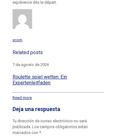
expérience dès le départ.
xcom
Related posts
7 de agosto de 2026
Roulette spiel wetten: Ein
Expertenleitfaden
Read more
Deja una respuesta
Tu dirección de correo electrónico no será
publicada.
Los campos obligatorios están
marcados con
*