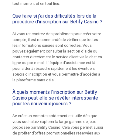
tout moment et en tout lieu.
Que faire si j’ai des difficultés lors de la
procédure d’inscription sur Betify Casino ?
Si vous rencontrez des problèmes pour créer votre
compte, il est recommandé de vérifier que toutes
les informations saisies sont correctes. Vous
pouvez également consulter la section d’aide ou
contacter directement le service client via le chat en
ligne ou par e-mail. L’équipe d’assistance est là
pour aider à résoudre rapidement les éventuels
soucis d’inscription et vous permettre d’accéder à
la plateforme sans délai.
À quels moments l’inscription sur Betify
Casino peut-elle se révéler intéressante
pour les nouveaux joueurs ?
Se créer un compte rapidement est utile dès que
vous souhaitez explorer la large gamme de jeux
proposée par Betify Casino. Cela vous permet aussi
de profiter d’offres promotionnelles réservées aux