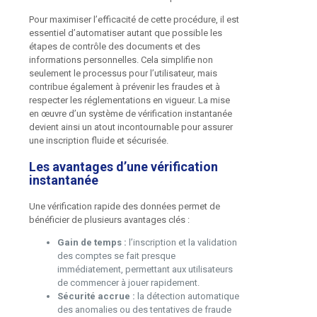
Pour maximiser l’efficacité de cette procédure, il est
essentiel d’automatiser autant que possible les
étapes de contrôle des documents et des
informations personnelles. Cela simplifie non
seulement le processus pour l’utilisateur, mais
contribue également à prévenir les fraudes et à
respecter les réglementations en vigueur. La mise
en œuvre d’un système de vérification instantanée
devient ainsi un atout incontournable pour assurer
une inscription fluide et sécurisée.
Les avantages d’une vérification
instantanée
Une vérification rapide des données permet de
bénéficier de plusieurs avantages clés :
Gain de temps :
l’inscription et la validation
des comptes se fait presque
immédiatement, permettant aux utilisateurs
de commencer à jouer rapidement.
Sécurité accrue :
la détection automatique
des anomalies ou des tentatives de fraude