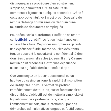
distingue par sa procédure d’enregistrement
simplifiée, permettant aux utilisateurs de
commencer à jouer en quelques secondes. Grâce à
cette approche intuitive, il n’est plus nécessaire de
remplir de longs formulaires ou de fournir une
multitude de documents compliqués.
Pour découvrir la plateforme, il suffit de se rendre
sur
betify.bingo
, où l’inscription instantanée est
accessible à tous. Ce processus optimisé garantit
une expérience fluide, même pour les débutants,
tout en assurant la sécurité et la confidentialité des
données personnelles des joueurs.
Betify Casino
met un point d’honneur à offrir une expérience
utilisateur agréable dès la première étape.
Que vous soyez un joueur occasionnel ou un
habitué du casino en ligne, la rapidité d’inscription
de
Betify Casino
vous permet de profiter
immédiatement de tous les jeux et fonctionnalités
disponibles. L’objectif est de mettre la simplicité et
la performance à portée de tous, afin que
l’amusement ne soit jamais interrompu par des
démarches administratives longues et fastidieuses.