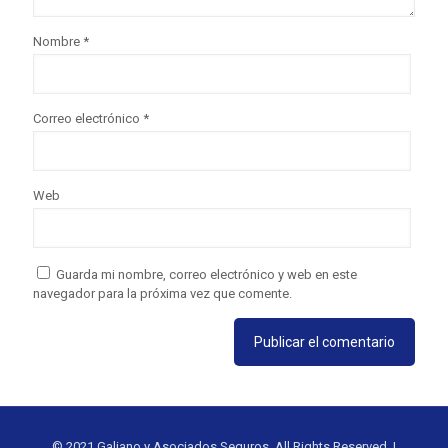
Nombre
*
Correo electrónico
*
Web
Guarda mi nombre, correo electrónico y web en este
navegador para la próxima vez que comente.
© 2021 Galiano y Asociados Seguros. All Rights Reserved. |