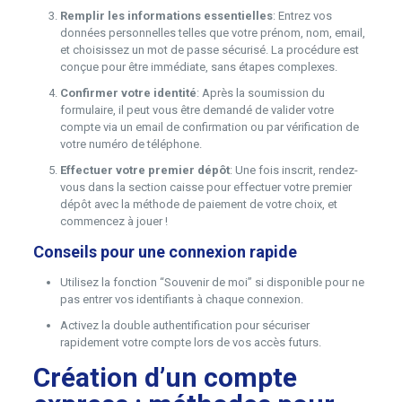
Remplir les informations essentielles
: Entrez vos
données personnelles telles que votre prénom, nom, email,
et choisissez un mot de passe sécurisé. La procédure est
conçue pour être immédiate, sans étapes complexes.
Confirmer votre identité
: Après la soumission du
formulaire, il peut vous être demandé de valider votre
compte via un email de confirmation ou par vérification de
votre numéro de téléphone.
Effectuer votre premier dépôt
: Une fois inscrit, rendez-
vous dans la section caisse pour effectuer votre premier
dépôt avec la méthode de paiement de votre choix, et
commencez à jouer !
Conseils pour une connexion rapide
Utilisez la fonction “Souvenir de moi” si disponible pour ne
pas entrer vos identifiants à chaque connexion.
Activez la double authentification pour sécuriser
rapidement votre compte lors de vos accès futurs.
Création d’un compte