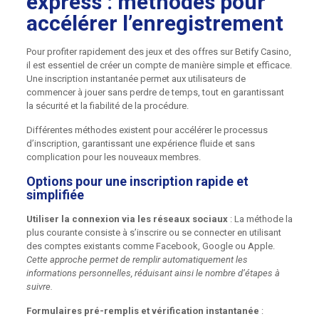
express : méthodes pour
accélérer l’enregistrement
Pour profiter rapidement des jeux et des offres sur Betify Casino,
il est essentiel de créer un compte de manière simple et efficace.
Une inscription instantanée permet aux utilisateurs de
commencer à jouer sans perdre de temps, tout en garantissant
la sécurité et la fiabilité de la procédure.
Différentes méthodes existent pour accélérer le processus
d’inscription, garantissant une expérience fluide et sans
complication pour les nouveaux membres.
Options pour une inscription rapide et
simplifiée
Utiliser la connexion via les réseaux sociaux
: La méthode la
plus courante consiste à s’inscrire ou se connecter en utilisant
des comptes existants comme Facebook, Google ou Apple.
Cette approche permet de remplir automatiquement les
informations personnelles, réduisant ainsi le nombre d’étapes à
suivre.
Formulaires pré-remplis et vérification instantanée
: