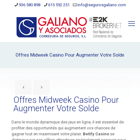
936 580 898
615 592 251
info@segurosgaliano.com
Offres Midweek Casino Pour Augmenter Votre Solde
Offres Midweek Casino Pour
Augmenter Votre Solde
Dans le monde dynamique des jeux en ligne, il est essentiel de
profiter des opportunités qui augmentent vos chances de
gagner tout en maximisant votre plaisir.
Betify Casino
se
distingue par ses offres attractives spécialement conçues pour