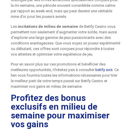
la mi-semaine, une période souvent considérée comme calme
par rapport au week-end, mais qui peut devenir une véritable
mine d’or pour les joueurs avisés.
Les
incitations de milieu de semaine
de Betify Casino vous
permettent non seulement d’augmenter votre solde, mais aussi
d’explorer une large gamme de jeux passionnants avec des
conditions avantageuses. Que vous soyez un joueur expérimenté
ou débutant, ces offres sont conçues pour répondre à toutes
vos attentes et optimiser votre expérience de jeu.
Pour en savoir plus sur ces promotions et bénéficier des
meilleures opportunités, n’hésitez pas à consulter
betify avis
. Ce
lien vous fournira toutes les informations nécessaires pour tirer
le meilleur parti de votre temps passé sur Betify Casino et
maximiser vos gains en milieu de semaine.
Profitez des bonus
exclusifs en milieu de
semaine pour maximiser
vos gains