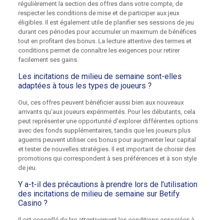
régulièrement la section des offres dans votre compte, de
respecter les conditions de mise et de participer aux jeux
éligibles. Il est également utile de planifier ses sessions de jeu
durant ces périodes pour accumuler un maximum de bénéfices
tout en profitant des bonus. La lecture attentive des termes et
conditions permet de connaître les exigences pour retirer
facilement ses gains.
Les incitations de milieu de semaine sont-elles
adaptées à tous les types de joueurs ?
Oui, ces offres peuvent bénéficier aussi bien aux nouveaux
arrivants qu’aux joueurs expérimentés. Pour les débutants, cela
peut représenter une opportunité d’explorer différentes options
avec des fonds supplémentaires, tandis que les joueurs plus
aguerris peuvent utiliser ces bonus pour augmenter leur capital
et tester de nouvelles stratégies. Il est important de choisir des
promotions qui correspondent à ses préférences et à son style
de jeu.
Y a-t-il des précautions à prendre lors de l’utilisation
des incitations de milieu de semaine sur Betify
Casino ?
Il est conseillé de lire attentivement les conditions associées à