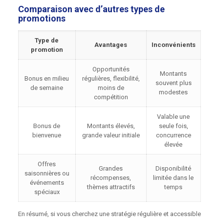
Comparaison avec d’autres types de
promotions
Type de
Avantages
Inconvénients
promotion
Opportunités
Montants
Bonus en milieu
régulières, flexibilité,
souvent plus
de semaine
moins de
modestes
compétition
Valable une
Bonus de
Montants élevés,
seule fois,
bienvenue
grande valeur initiale
concurrence
élevée
Offres
Grandes
Disponibilité
saisonnières ou
récompenses,
limitée dans le
événements
thèmes attractifs
temps
spéciaux
En résumé, si vous cherchez une stratégie régulière et accessible