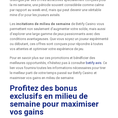
la mi-semaine, une période souvent considérée comme calme
par rapport au week-end, mais qui peut devenir une véritable
mine d’or pour les joueurs avisés.
Les
incitations de milieu de semaine
de Betify Casino vous
permettent non seulement d’augmenter votre solde, mais aussi
d’explorer une large gamme de jeux passionnants avec des
conditions avantageuses. Que vous soyez un joueur expérimenté
ou débutant, ces offres sont conçues pour répondre à toutes
vos attentes et optimiser votre expérience de jeu.
Pour en savoir plus sur ces promotions et bénéficier des
meilleures opportunités, n’hésitez pas à consulter
betify avis
. Ce
lien vous fournira toutes les informations nécessaires pour tirer
le meilleur parti de votre temps passé sur Betify Casino et
maximiser vos gains en milieu de semaine.
Profitez des bonus
exclusifs en milieu de
semaine pour maximiser
vos gains