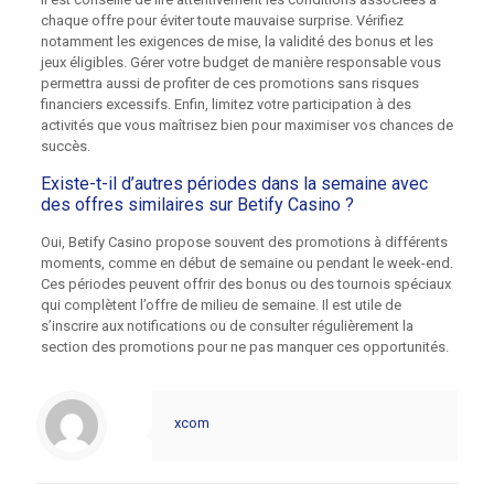
chaque offre pour éviter toute mauvaise surprise. Vérifiez
notamment les exigences de mise, la validité des bonus et les
jeux éligibles. Gérer votre budget de manière responsable vous
permettra aussi de profiter de ces promotions sans risques
financiers excessifs. Enfin, limitez votre participation à des
activités que vous maîtrisez bien pour maximiser vos chances de
succès.
Existe-t-il d’autres périodes dans la semaine avec
des offres similaires sur Betify Casino ?
Oui, Betify Casino propose souvent des promotions à différents
moments, comme en début de semaine ou pendant le week-end.
Ces périodes peuvent offrir des bonus ou des tournois spéciaux
qui complètent l’offre de milieu de semaine. Il est utile de
s’inscrire aux notifications ou de consulter régulièrement la
section des promotions pour ne pas manquer ces opportunités.
xcom