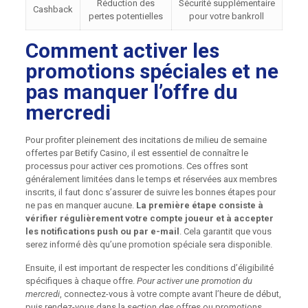
Réduction des
Sécurité supplémentaire
Cashback
pertes potentielles
pour votre bankroll
Comment activer les
promotions spéciales et ne
pas manquer l’offre du
mercredi
Pour profiter pleinement des incitations de milieu de semaine
offertes par Betify Casino, il est essentiel de connaître le
processus pour activer ces promotions. Ces offres sont
généralement limitées dans le temps et réservées aux membres
inscrits, il faut donc s’assurer de suivre les bonnes étapes pour
ne pas en manquer aucune.
La première étape consiste à
vérifier régulièrement votre compte joueur et à accepter
les notifications push ou par e-mail
. Cela garantit que vous
serez informé dès qu’une promotion spéciale sera disponible.
Ensuite, il est important de respecter les conditions d’éligibilité
spécifiques à chaque offre.
Pour activer une promotion du
mercredi
, connectez-vous à votre compte avant l’heure de début,
puis rendez-vous dans la section des offres ou promotions.