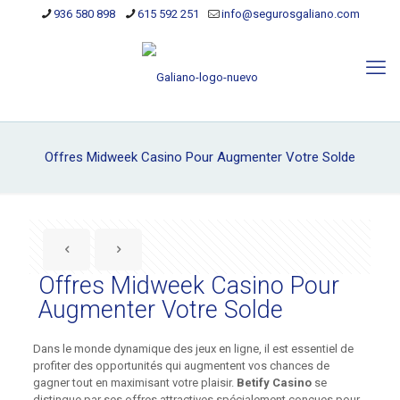
936 580 898
615 592 251
info@segurosgaliano.com
Offres Midweek Casino Pour Augmenter Votre Solde
Offres Midweek Casino Pour
Augmenter Votre Solde
Dans le monde dynamique des jeux en ligne, il est essentiel de
profiter des opportunités qui augmentent vos chances de
gagner tout en maximisant votre plaisir.
Betify Casino
se
distingue par ses offres attractives spécialement conçues pour