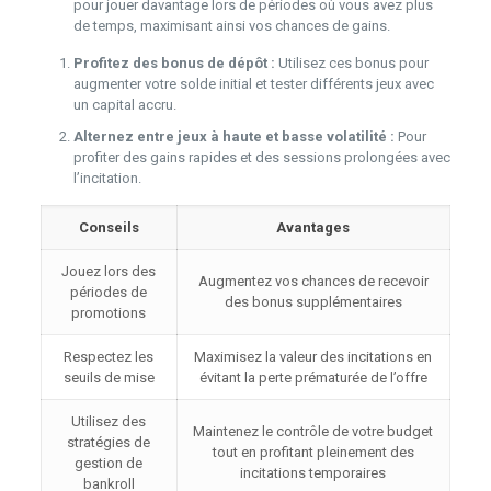
pour jouer davantage lors de périodes où vous avez plus
de temps, maximisant ainsi vos chances de gains.
Profitez des bonus de dépôt :
Utilisez ces bonus pour
augmenter votre solde initial et tester différents jeux avec
un capital accru.
Alternez entre jeux à haute et basse volatilité :
Pour
profiter des gains rapides et des sessions prolongées avec
l’incitation.
Conseils
Avantages
Jouez lors des
Augmentez vos chances de recevoir
périodes de
des bonus supplémentaires
promotions
Respectez les
Maximisez la valeur des incitations en
seuils de mise
évitant la perte prématurée de l’offre
Utilisez des
Maintenez le contrôle de votre budget
stratégies de
tout en profitant pleinement des
gestion de
incitations temporaires
bankroll