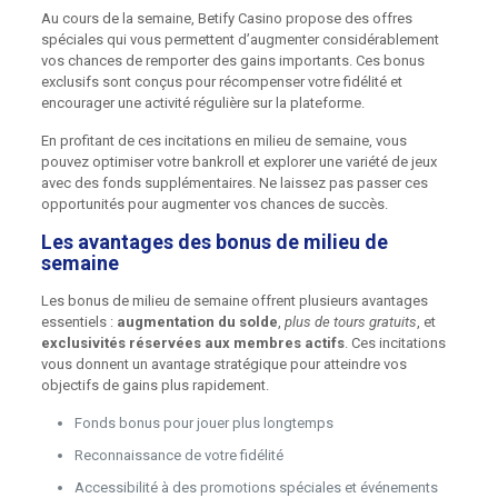
Au cours de la semaine, Betify Casino propose des offres
spéciales qui vous permettent d’augmenter considérablement
vos chances de remporter des gains importants. Ces bonus
exclusifs sont conçus pour récompenser votre fidélité et
encourager une activité régulière sur la plateforme.
En profitant de ces incitations en milieu de semaine, vous
pouvez optimiser votre bankroll et explorer une variété de jeux
avec des fonds supplémentaires. Ne laissez pas passer ces
opportunités pour augmenter vos chances de succès.
Les avantages des bonus de milieu de
semaine
Les bonus de milieu de semaine offrent plusieurs avantages
essentiels :
augmentation du solde
,
plus de tours gratuits
, et
exclusivités réservées aux membres actifs
. Ces incitations
vous donnent un avantage stratégique pour atteindre vos
objectifs de gains plus rapidement.
Fonds bonus pour jouer plus longtemps
Reconnaissance de votre fidélité
Accessibilité à des promotions spéciales et événements