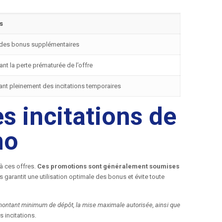
s
 des bonus supplémentaires
ant la perte prématurée de l’offre
tant pleinement des incitations temporaires
s incitations de
no
à ces offres.
Ces promotions sont généralement soumises
es garantit une utilisation optimale des bonus et évite toute
montant minimum de dépôt, la mise maximale autorisée, ainsi que
 incitations.