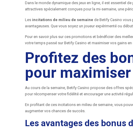
Dans le monde dynamique des jeux en ligne, il est essentiel de
attractives spécialement conçues pour la mi-semaine, une péri
Les
incitations de milieu de semaine
de Betify Casino vous 
avantageuses. Que vous soyez un joueur expérimenté ou débutan
Pour en savoir plus sur ces promotions et bénéficier des meille
votre temps passé sur Betify Casino et maximiser vos gains en
Profitez des bo
pour maximiser
Au cours de la semaine, Betify Casino propose des offres spé
pour récompenser votre fidélité et encourager une activité régul
En profitant de ces incitations en milieu de semaine, vous pou
augmenter vos chances de succès.
Les avantages des bonus d