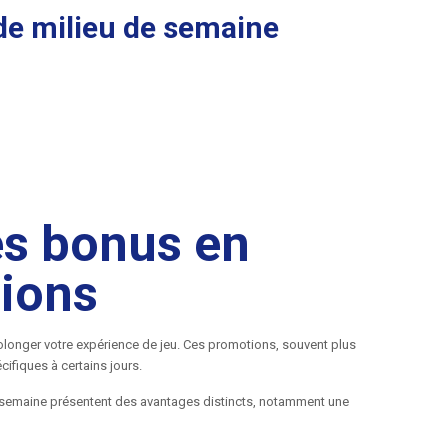
 de milieu de semaine
es bonus en
tions
rolonger votre expérience de jeu. Ces promotions, souvent plus
ifiques à certains jours.
de semaine présentent des avantages distincts, notamment une