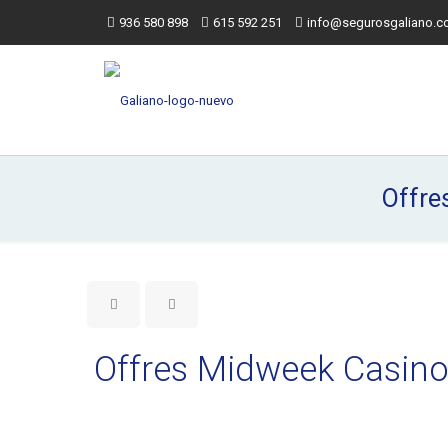
936 580 898
615 592 251
info@segurosgaliano.
Offre
Offres Midweek Casino