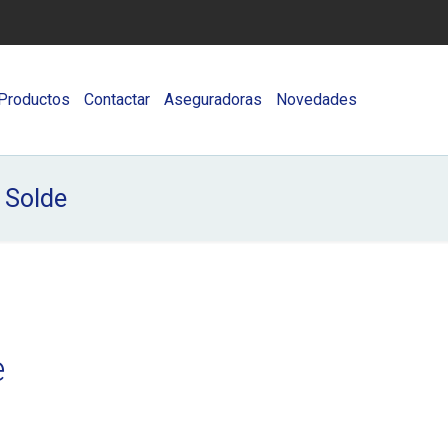
Productos
Contactar
Aseguradoras
Novedades
 Solde
e