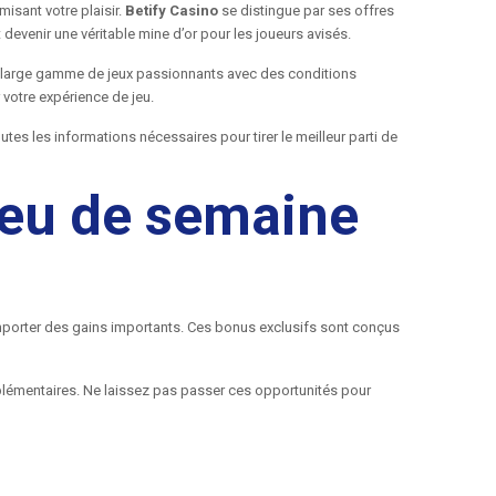
isant votre plaisir.
Betify Casino
se distingue par ses offres
venir une véritable mine d’or pour les joueurs avisés.
e large gamme de jeux passionnants avec des conditions
votre expérience de jeu.
outes les informations nécessaires pour tirer le meilleur parti de
ieu de semaine
porter des gains importants. Ces bonus exclusifs sont conçus
pplémentaires. Ne laissez pas passer ces opportunités pour