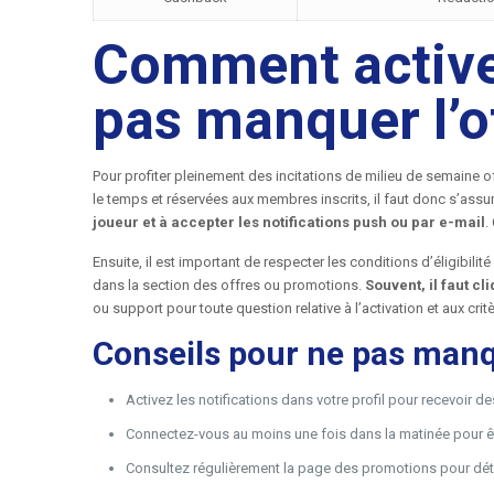
Comment activer
pas manquer l’o
Pour profiter pleinement des incitations de milieu de semaine o
le temps et réservées aux membres inscrits, il faut donc s’ass
joueur et à accepter les notifications push ou par e-mail
.
Ensuite, il est important de respecter les conditions d’éligibili
dans la section des offres ou promotions.
Souvent, il faut cl
ou support pour toute question relative à l’activation et aux crit
Conseils pour ne pas manq
Activez les notifications dans votre profil pour recevoir de
Connectez-vous au moins une fois dans la matinée pour êtr
Consultez régulièrement la page des promotions pour dét