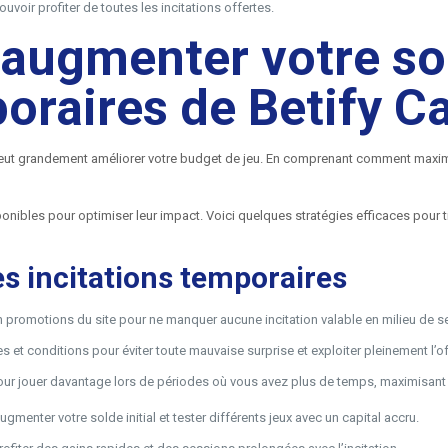
uvoir profiter de toutes les incitations offertes.
 augmenter votre so
poraires de Betify C
ne peut grandement améliorer votre budget de jeu. En comprenant comment max
ponibles pour optimiser leur impact. Voici quelques stratégies efficaces pour tir
s incitations temporaires
n promotions du site pour ne manquer aucune incitation valable en milieu de s
s et conditions pour éviter toute mauvaise surprise et exploiter pleinement l’of
 pour jouer davantage lors de périodes où vous avez plus de temps, maximisant
gmenter votre solde initial et tester différents jeux avec un capital accru.