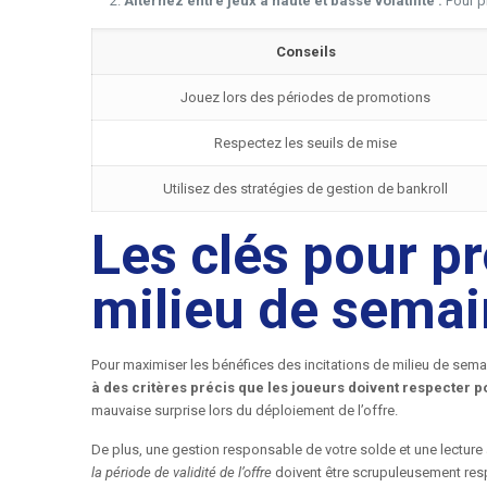
Alternez entre jeux à haute et basse volatilité :
Pour pr
Conseils
Jouez lors des périodes de promotions
Respectez les seuils de mise
Utilisez des stratégies de gestion de bankroll
Les clés pour pr
milieu de semai
Pour maximiser les bénéfices des incitations de milieu de sema
à des critères précis que les joueurs doivent respecter 
mauvaise surprise lors du déploiement de l’offre.
De plus, une gestion responsable de votre solde et une lecture 
la période de validité de l’offre
doivent être scrupuleusement resp