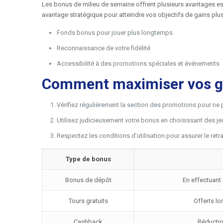
Les bonus de milieu de semaine offrent plusieurs avantages es
avantage stratégique pour atteindre vos objectifs de gains plu
Fonds bonus pour jouer plus longtemps
Reconnaissance de votre fidélité
Accessibilité à des promotions spéciales et événements
Comment maximiser vos g
Vérifiez régulièrement la section des promotions pour ne
Utilisez judicieusement votre bonus en choisissant des jeu
Respectez les conditions d’utilisation pour assurer le retra
Type de bonus
Bonus de dépôt
En effectuant
Tours gratuits
Offerts lo
Cashback
Réductio