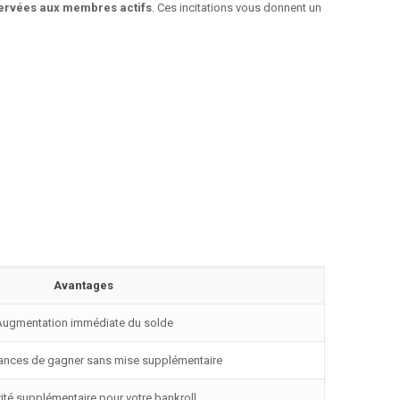
servées aux membres actifs
. Ces incitations vous donnent un
Avantages
ugmentation immédiate du solde
hances de gagner sans mise supplémentaire
ité supplémentaire pour votre bankroll