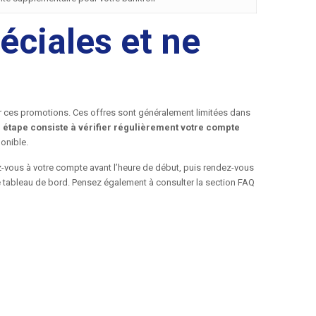
ciales et ne
iver ces promotions. Ces offres sont généralement limitées dans
étape consiste à vérifier régulièrement votre compte
onible.
-vous à votre compte avant l’heure de début, puis rendez-vous
e tableau de bord. Pensez également à consulter la section FAQ