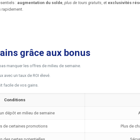
sentiels :
augmentation du solde
,
plus de tours gratuits
, et
exclusivités ré
s rapidement.
ains grâce aux bonus
 pas manquer les offres de milieu de semaine.
x avec un taux de ROI élevé.
it facile de vos gains.
Conditions
 un dépôt en milieu de semaine
A
rs de certaines promotions
Plus de c
n des pertes potentielles
Sécur