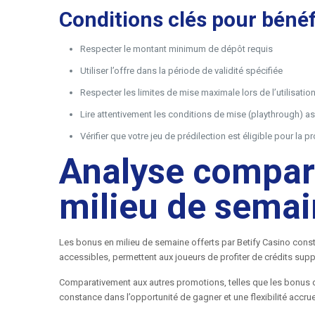
Conditions clés pour bénéf
Respecter le montant minimum de dépôt requis
Utiliser l’offre dans la période de validité spécifiée
Respecter les limites de mise maximale lors de l’utilisati
Lire attentivement les conditions de mise (playthrough) as
Vérifier que votre jeu de prédilection est éligible pour la 
Analyse compara
milieu de semai
Les bonus en milieu de semaine offerts par Betify Casino const
accessibles, permettent aux joueurs de profiter de crédits sup
Comparativement aux autres promotions, telles que les bonus de
constance dans l’opportunité de gagner et une flexibilité accrue