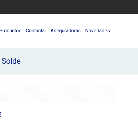
Productos
Contactar
Aseguradoras
Novedades
 Solde
e