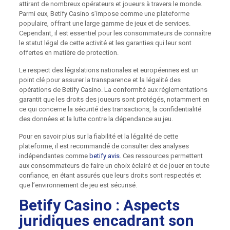
attirant de nombreux opérateurs et joueurs à travers le monde.
Parmi eux, Betify Casino s’impose comme une plateforme
populaire, offrant une large gamme de jeux et de services.
Cependant, il est essentiel pour les consommateurs de connaître
le statut légal de cette activité et les garanties qui leur sont
offertes en matière de protection.
Le respect des législations nationales et européennes est un
point clé pour assurer la transparence et la légalité des
opérations de Betify Casino. La conformité aux réglementations
garantit que les droits des joueurs sont protégés, notamment en
ce qui concerne la sécurité des transactions, la confidentialité
des données et la lutte contre la dépendance au jeu.
Pour en savoir plus sur la fiabilité et la légalité de cette
plateforme, il est recommandé de consulter des analyses
indépendantes comme
betify avis
. Ces ressources permettent
aux consommateurs de faire un choix éclairé et de jouer en toute
confiance, en étant assurés que leurs droits sont respectés et
que l’environnement de jeu est sécurisé.
Betify Casino : Aspects
juridiques encadrant son