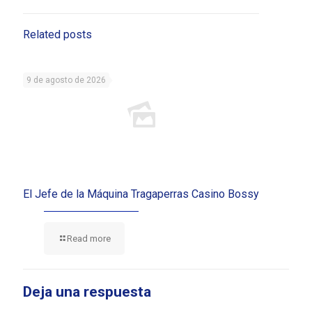
Related posts
9 de agosto de 2026
El Jefe de la Máquina Tragaperras Casino Bossy
Read more
Deja una respuesta