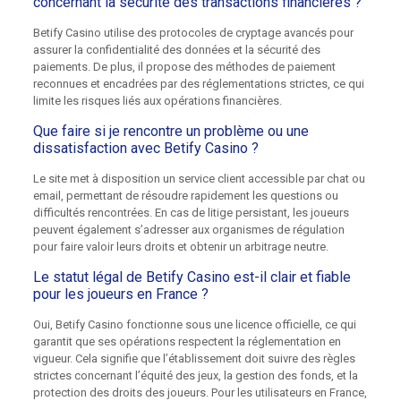
concernant la sécurité des transactions financières ?
Betify Casino utilise des protocoles de cryptage avancés pour
assurer la confidentialité des données et la sécurité des
paiements. De plus, il propose des méthodes de paiement
reconnues et encadrées par des réglementations strictes, ce qui
limite les risques liés aux opérations financières.
Que faire si je rencontre un problème ou une
dissatisfaction avec Betify Casino ?
Le site met à disposition un service client accessible par chat ou
email, permettant de résoudre rapidement les questions ou
difficultés rencontrées. En cas de litige persistant, les joueurs
peuvent également s’adresser aux organismes de régulation
pour faire valoir leurs droits et obtenir un arbitrage neutre.
Le statut légal de Betify Casino est-il clair et fiable
pour les joueurs en France ?
Oui, Betify Casino fonctionne sous une licence officielle, ce qui
garantit que ses opérations respectent la réglementation en
vigueur. Cela signifie que l’établissement doit suivre des règles
strictes concernant l’équité des jeux, la gestion des fonds, et la
protection des droits des joueurs. Pour les utilisateurs en France,