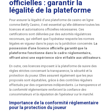
officielles : garantir la
légalité de la plateforme
Pour assurer la légalité d’une plateforme de casino en ligne
comme Betify Casino, il est essentiel qu’elle détienne toutes les
licences et autorisations officielles nécessaires. Ces
certifications sont délivrées par des autorités régulatrices
reconnues, qui vérifient que l’opérateur respecte les normes
légales en vigueur dans le pays ou la juridiction concernée.
La
possession d’une licence officielle garantit que la
plateforme fonctionne dans le cadre réglementaire,
offrant ainsi une expérience sûre et fiable aux utilisateurs.
En outre, ces licences imposent à la plateforme de suivre des
règles strictes concernant la transparence, la sécurité et la
protection du joueur. Elles assurent également que les jeux
proposés sont équitables, grâce à des contrôles réguliers
effectués par des organismes indépendants.
La transparence et
la conformité réglementaire renforcent la confiance des
consommateurs et la réputation de l’opérateur sur le marché.
Importance de la conformité réglementaire
pour la protection du joueur