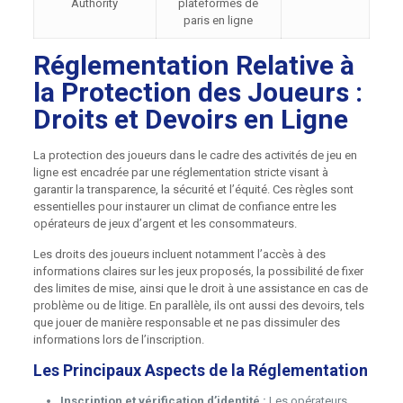
Authority
plateformes de
paris en ligne
Réglementation Relative à
la Protection des Joueurs :
Droits et Devoirs en Ligne
La protection des joueurs dans le cadre des activités de jeu en
ligne est encadrée par une réglementation stricte visant à
garantir la transparence, la sécurité et l’équité. Ces règles sont
essentielles pour instaurer un climat de confiance entre les
opérateurs de jeux d’argent et les consommateurs.
Les droits des joueurs incluent notamment l’accès à des
informations claires sur les jeux proposés, la possibilité de fixer
des limites de mise, ainsi que le droit à une assistance en cas de
problème ou de litige. En parallèle, ils ont aussi des devoirs, tels
que jouer de manière responsable et ne pas dissimuler des
informations lors de l’inscription.
Les Principaux Aspects de la Réglementation
Inscription et vérification d’identité :
Les opérateurs