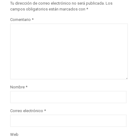
Tu dirección de correo electrónico no será publicada.
Los
campos obligatorios están marcados con
*
Comentario
*
Nombre
*
Correo electrónico
*
Web