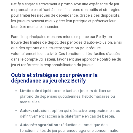
Betify s’engage activement à promouvoir une expérience de jeu
responsable en offrant à ses utilisateurs des outils et stratégies
pour limiter les risques de dépendance. Grâce à ces dispositifs,
les joueurs peuvent mieux gérer leur pratique et préserver leur
bien-être mental et financier.
Parmi les principales mesures mises en place par Betify, on
trouve des limites de dépôt, des périodes d’auto-exclusion, ainsi
que des options de auto-rétrogradation pour réduire
volontairement leur activité. Ces fonctionnalités, faciles d’accès
dans le compte utilisateur, favorisent une approche contrôlée du
jeu et renforcent la responsabilisation du joueur.
Outils et stratégies pour prévenir la
dépendance au jeu chez Betify
Limites de dépôt :
permettant aux joueurs de fixer un
plafond de dépenses quotidiennes, hebdomadaires ou
mensuelles.
Auto-exclusion :
option qui désactive temporairement ou
définitivement l’accès à la plateforme en cas de besoin.
Auto-rétrogradation :
réduction automatique des
fonctionnalités de jeu pour encourager une consommation