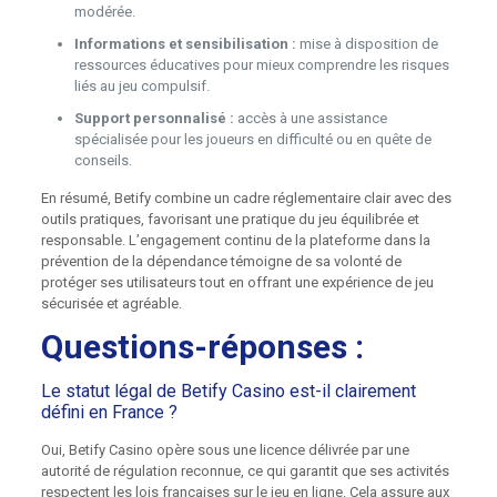
modérée.
Informations et sensibilisation :
mise à disposition de
ressources éducatives pour mieux comprendre les risques
liés au jeu compulsif.
Support personnalisé :
accès à une assistance
spécialisée pour les joueurs en difficulté ou en quête de
conseils.
En résumé, Betify combine un cadre réglementaire clair avec des
outils pratiques, favorisant une pratique du jeu équilibrée et
responsable. L’engagement continu de la plateforme dans la
prévention de la dépendance témoigne de sa volonté de
protéger ses utilisateurs tout en offrant une expérience de jeu
sécurisée et agréable.
Questions-réponses :
Le statut légal de Betify Casino est-il clairement
défini en France ?
Oui, Betify Casino opère sous une licence délivrée par une
autorité de régulation reconnue, ce qui garantit que ses activités
respectent les lois françaises sur le jeu en ligne. Cela assure aux