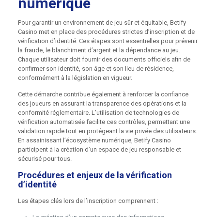
numérique
Pour garantir un environnement de jeu sûr et équitable, Betify
Casino met en place des procédures strictes d’inscription et de
vérification d’identité. Ces étapes sont essentielles pour prévenir
la fraude, le blanchiment d’argent et la dépendance au jeu.
Chaque utilisateur doit fournir des documents officiels afin de
confirmer son identité, son âge et son lieu de résidence,
conformément à la législation en vigueur.
Cette démarche contribue également à renforcer la confiance
des joueurs en assurant la transparence des opérations et la
conformité réglementaire. L’utilisation de technologies de
vérification automatisée facilite ces contrôles, permettant une
validation rapide tout en protégeant la vie privée des utilisateurs.
En assainissant l’écosystème numérique, Betify Casino
participent à la création d’un espace de jeu responsable et
sécurisé pour tous.
Procédures et enjeux de la vérification
d’identité
Les étapes clés lors de l’inscription comprennent :