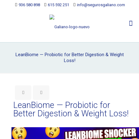
936 580 898
615 592 251
info@segurosgaliano.com
LeanBiome — Probiotic for Better Digestion & Weight
Loss!
LeanBiome — Probiotic for
Better Digestion & Weight Loss!