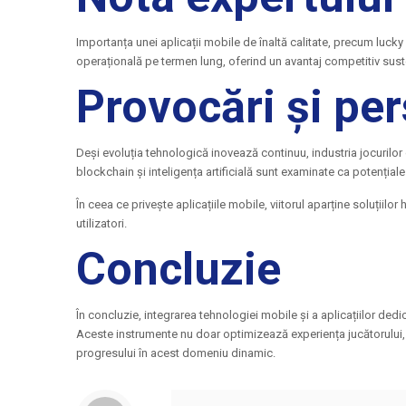
Importanța unei aplicații mobile de înaltă calitate, precum lucky h
operațională pe termen lung, oferind un avantaj competitiv sust
Provocări și per
Deși evoluția tehnologică inovează continuu, industria jocurilo
blockchain și inteligența artificială sunt examinate ca potențiale
În ceea ce privește aplicațiile mobile, viitorul aparține soluțiil
utilizatori.
Concluzie
În concluzie, integrarea tehnologiei mobile și a aplicațiilor de
Aceste instrumente nu doar optimizează experiența jucătorului, c
progresului în acest domeniu dinamic.