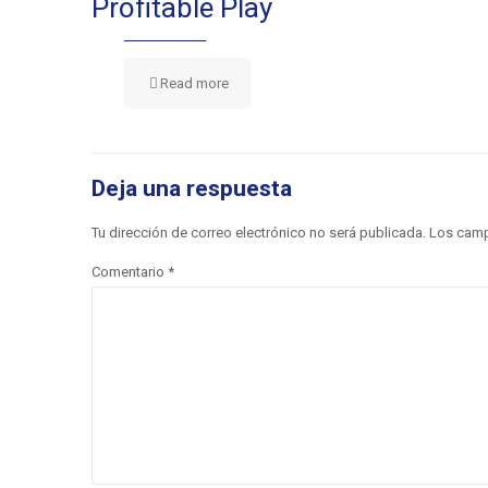
Profitable Play
Read more
Deja una respuesta
Tu dirección de correo electrónico no será publicada.
Los camp
Comentario
*