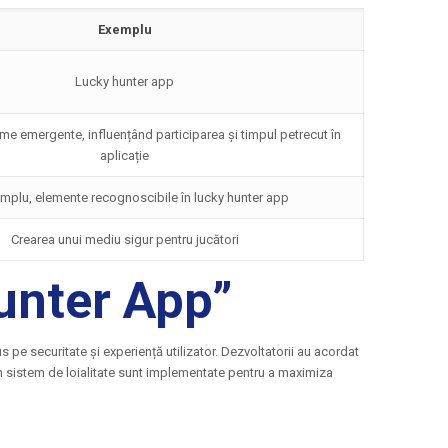
Exemplu
Lucky hunter app
rme emergente, influențând participarea și timpul petrecut în
aplicație
mplu, elemente recognoscibile în lucky hunter app
Crearea unui mediu sigur pentru jucători
unter App”
 pe securitate și experiență utilizator. Dezvoltatorii au acordat
 un sistem de loialitate sunt implementate pentru a maximiza