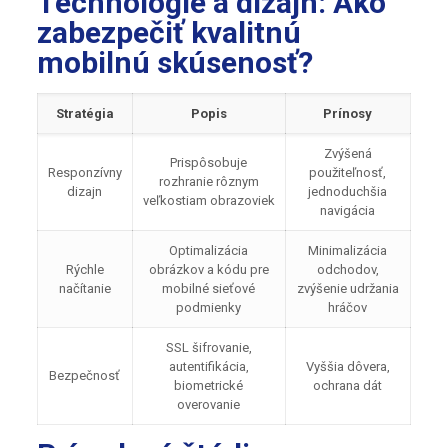
Technológie a dizajn: Ako
zabezpečiť kvalitnú
mobilnú skúsenosť?
Stratégia
Popis
Prínosy
Zvýšená
Prispôsobuje
Responzívny
použiteľnosť,
rozhranie rôznym
dizajn
jednoduchšia
veľkostiam obrazoviek
navigácia
Optimalizácia
Minimalizácia
Rýchle
obrázkov a kódu pre
odchodov,
načítanie
mobilné sieťové
zvýšenie udržania
podmienky
hráčov
SSL šifrovanie,
autentifikácia,
Vyššia dôvera,
Bezpečnosť
biometrické
ochrana dát
overovanie