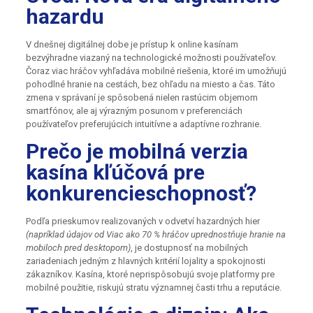
hazardu
V dnešnej digitálnej dobe je prístup k online kasínam
bezvýhradne viazaný na technologické možnosti používateľov.
Čoraz viac hráčov vyhľadáva mobilné riešenia, ktoré im umožňujú
pohodlné hranie na cestách, bez ohľadu na miesto a čas. Táto
zmena v správaní je spôsobená nielen rastúcim objemom
smartfónov, ale aj výrazným posunom v preferenciách
používateľov preferujúcich intuitívne a adaptívne rozhranie.
Prečo je mobilná verzia
kasína kľúčová pre
konkurencieschopnosť?
Podľa prieskumov realizovaných v odvetví hazardných hier
(napríklad údajov od Viac ako 70 % hráčov uprednostňuje hranie na
mobiloch pred desktopom)
, je dostupnosť na mobilných
zariadeniach jedným z hlavných kritérií lojality a spokojnosti
zákazníkov. Kasína, ktoré neprispôsobujú svoje platformy pre
mobilné použitie, riskujú stratu významnej časti trhu a reputácie.