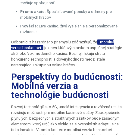
zvyšuje spokojnosť
Promo akcie:
Špecializované ponuky a odmeny pre
mobilných hráčov
Inovácie:
Live kasíno, živé vysielanie a personalizované
rozhranie
Odborníci z hazardného priemyslu zdôrazňujú, že
mobilná
verzia bankonbet
je dnes kľúčovým prvkom úspešnej stratégie
akéhokoľvek moderného kasína. Bez nej riskujú stratu
konkurencieschopnosti a dôveryhodnosti medzi stále
narastajúcou skupinou online hráčov.
Perspektívy do budúcnosti:
Mobilná verzia a
technológie budúcnosti
Rozvoj technológií ako 5G, umelá inteligencia a rozšírená realita
rozširujú možnosti pre mobilne kasínové služby. Zabezpečenie
plynulých, bezpečných a atraktívnych zážitkov bude zásadným
elementom, ktorý určí, ako rýchlo sa slovenský trh adaptuje na
tieto inovácie. V tomto kontexte mobilná verzia bankonbet