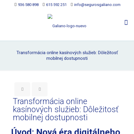
936 580 898
615 592 251
info@segurosgaliano.com
Transformácia online kasínových služieb: Dôležitosť
mobilnej dostupnosti
Transformácia online
kasínových služieb: Dôležitosť
mobilnej dostupnosti
Úvod: Nová éra digitálneho