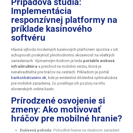
Prípadová štúdia:
Implementácia
responzívnej platformy na
príklade kasínového
softvéru
Hlavná výhoda moderných kasínových platforiem spočíva v ich
schopnosti poskytnúť plnohodnotnú skúsenosť na všetkých
zariadeniach. Významným krokom je teda
portable webová
infraštruktúra
a prechod na mobilnú verziu, ktorá je
nenahraditeľná pre hráčov na cestách. Príkladom je portál
bankonbetcasino.sk
, kde je evidentná dôsledná optimalizácia
pre mobilné zariadenia, čo posilňuje ich pozíciu na trhu
slovenských online kasín.
Prírodzené osvojenie si
zmeny: Ako motivovať
hráčov pre mobilné hranie?
Duševná pohoda:
Pohodlné hranie na vlastnom zariadení