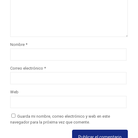
Nombre
*
Correo electrónico
*
Web
Guarda mi nombre, correo electrónico y web en este
navegador para la próxima vez que comente.