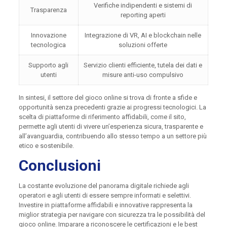
Verifiche indipendenti e sistemi di
Trasparenza
reporting aperti
Innovazione
Integrazione di VR, AI e blockchain nelle
tecnologica
soluzioni offerte
Supporto agli
Servizio clienti efficiente, tutela dei dati e
utenti
misure anti-uso compulsivo
In sintesi, il settore del gioco online si trova di fronte a sfide e
opportunità senza precedenti grazie ai progressi tecnologici. La
scelta di piattaforme di riferimento affidabili, come il sito,
permette agli utenti di vivere un’esperienza sicura, trasparente e
all’avanguardia, contribuendo allo stesso tempo a un settore più
etico e sostenibile.
Conclusioni
La costante evoluzione del panorama digitale richiede agli
operatori e agli utenti di essere sempre informati e selettivi.
Investire in piattaforme affidabili e innovative rappresenta la
miglior strategia per navigare con sicurezza tra le possibilità del
gioco online. Imparare a riconoscere le certificazioni e le best