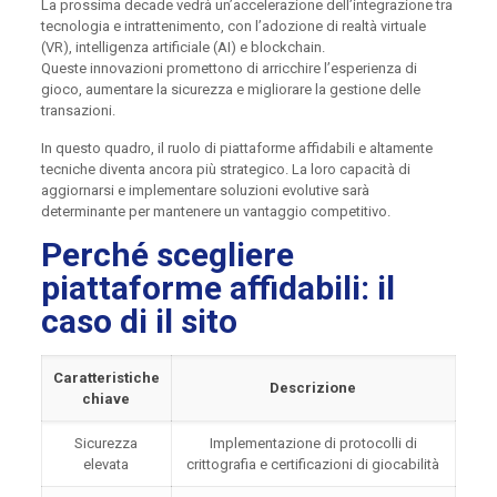
La prossima decade vedrà un’accelerazione dell’integrazione tra
tecnologia e intrattenimento, con l’adozione di realtà virtuale
(VR), intelligenza artificiale (AI) e blockchain.
Queste innovazioni promettono di arricchire l’esperienza di
gioco, aumentare la sicurezza e migliorare la gestione delle
transazioni.
In questo quadro, il ruolo di piattaforme affidabili e altamente
tecniche diventa ancora più strategico. La loro capacità di
aggiornarsi e implementare soluzioni evolutive sarà
determinante per mantenere un vantaggio competitivo.
Perché scegliere
piattaforme affidabili: il
caso di il sito
Caratteristiche
Descrizione
chiave
Sicurezza
Implementazione di protocolli di
elevata
crittografia e certificazioni di giocabilità