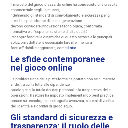
Il mercato del gioco d’azzardo online ha conosciuto una crescita
esponenziale negli ultimi anni,
ridefinendo gli standard di coinvolgimento e sicurezza per gli
utenti. Le piattaforme di ultima generazione
devono coniugare innovazione tecnologica, conformità
normativa e un’esperienza utente di alta qualità.
Per approfondire le dinamiche di questo settore e le principali
soluzioni adottate, è essenziale fare riferimento a
fonti affidabili e aggiornate, come
il sito
.
Le sfide contemporanee
nel gioco online
La proliferazione delle piattaforme ha portato con sé numerose
sfide, tra cui la lotta alle dipendenze
patologiche, la tutela dei dati personali e la trasparenza delle
operazioni. Il settore ha risposto implementando best practice
basate su tecnologie di crittografia avanzata, sistemi di verifica
dell’identità e algoritmi di gioco equo.
Gli standard di sicurezza e
trasparenza: il ruolo delle