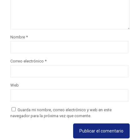
Nombre
*
Correo electrónico
*
Web
Guarda mi nombre, correo electrónico y web en este
navegador para la próxima vez que comente.