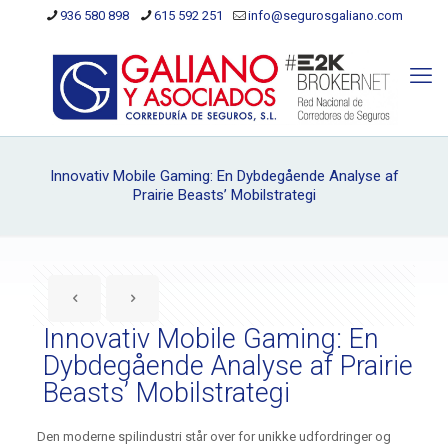
936 580 898
615 592 251
info@segurosgaliano.com
Innovativ Mobile Gaming: En Dybdegående Analyse af
Prairie Beasts’ Mobilstrategi
Innovativ Mobile Gaming: En
Dybdegående Analyse af Prairie
Beasts’ Mobilstrategi
Den moderne spilindustri står over for unikke udfordringer og