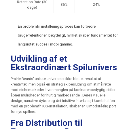
Retention Rate (30
36%
24%
dage)
En problemfri installeringsproces kan forbedre
brugerretentionen betydeligt, hvilket skaber fundamentet for
langsigtet succes i mobilgaming.
Udvikling af et
Ekstraordinært Spilunivers
Prairie Beasts’ unikke universe er ikke blot et resultat af
kreativitet, men også en strategisk beslutning om at målrette
mod nichemarkeder, hvor manglen på konkurrencedygtige titler
åbner muligheder for hurtig markedsandel. Deres visuelle
design, narrative dybde og det intuitive interface, i kombination
med en problemfri iOS-installation, skaber en uimodståelig port
for nye spillere.
Fra Distribution til