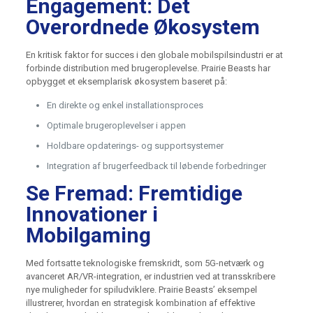
Engagement: Det
Overordnede Økosystem
En kritisk faktor for succes i den globale mobilspilsindustri er at
forbinde distribution med brugeroplevelse. Prairie Beasts har
opbygget et eksemplarisk økosystem baseret på:
En direkte og enkel installationsproces
Optimale brugeroplevelser i appen
Holdbare opdaterings- og supportsystemer
Integration af brugerfeedback til løbende forbedringer
Se Fremad: Fremtidige
Innovationer i
Mobilgaming
Med fortsatte teknologiske fremskridt, som 5G-netværk og
avanceret AR/VR-integration, er industrien ved at transskribere
nye muligheder for spiludviklere. Prairie Beasts’ eksempel
illustrerer, hvordan en strategisk kombination af effektive