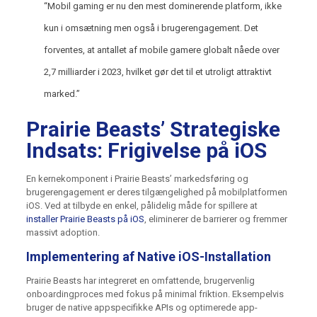
“Mobil gaming er nu den mest dominerende platform, ikke
kun i omsætning men også i brugerengagement. Det
forventes, at antallet af mobile gamere globalt nåede over
2,7 milliarder i 2023, hvilket gør det til et utroligt attraktivt
marked.”
Prairie Beasts’ Strategiske
Indsats: Frigivelse på iOS
En kernekomponent i Prairie Beasts’ markedsføring og
brugerengagement er deres tilgængelighed på mobilplatformen
iOS. Ved at tilbyde en enkel, pålidelig måde for spillere at
installer Prairie Beasts på iOS
, eliminerer de barrierer og fremmer
massivt adoption.
Implementering af Native iOS-Installation
Prairie Beasts har integreret en omfattende, brugervenlig
onboardingproces med fokus på minimal friktion. Eksempelvis
bruger de native appspecifikke APIs og optimerede app-