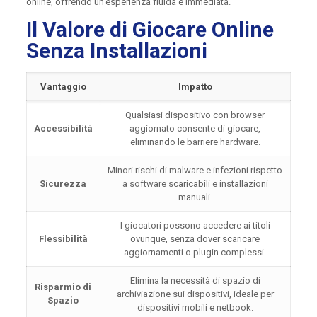
online, offrendo un’esperienza fluida e immediata.
Il Valore di Giocare Online
Senza Installazioni
Vantaggio
Impatto
Qualsiasi dispositivo con browser
Accessibilità
aggiornato consente di giocare,
eliminando le barriere hardware.
Minori rischi di malware e infezioni rispetto
Sicurezza
a software scaricabili e installazioni
manuali.
I giocatori possono accedere ai titoli
Flessibilità
ovunque, senza dover scaricare
aggiornamenti o plugin complessi.
Elimina la necessità di spazio di
Risparmio di
archiviazione sui dispositivi, ideale per
Spazio
dispositivi mobili e netbook.