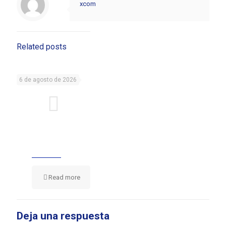
xcom
Related posts
6 de agosto de 2026
Read more
Deja una respuesta