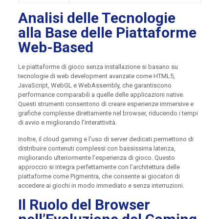
Analisi delle Tecnologie
alla Base delle Piattaforme
Web-Based
Le piattaforme di gioco senza installazione si basano su
tecnologie di web development avanzate come HTML5,
JavaScript, WebGL e WebAssembly, che garantiscono
performance comparabili a quelle delle applicazioni native.
Questi strumenti consentono di creare esperienze immersive e
grafiche complesse direttamente nel browser, riducendo i tempi
di avvio e migliorando l’interattività.
Inoltre, il cloud gaming e l’uso di server dedicati permettono di
distribuire contenuti complessi con bassissima latenza,
migliorando ulteriormente l’esperienza di gioco. Questo
approccio si integra perfettamente con l’architettura delle
piattaforme come Pigmentra, che consente ai giocatori di
accedere ai giochi in modo immediato e senza interruzioni.
Il Ruolo del Browser