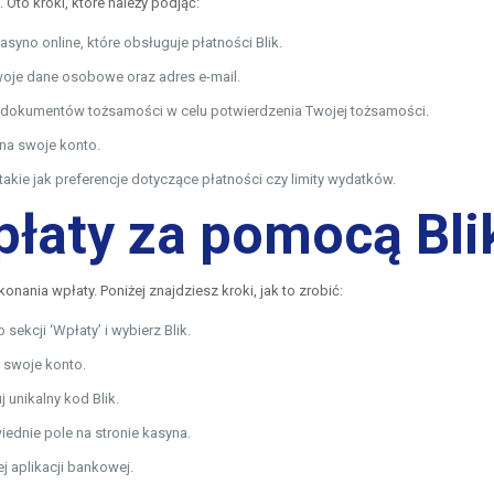
Oto kroki, które należy podjąć:
syno online, które obsługuje płatności Blik.
swoje dane osobowe oraz adres e-mail.
 dokumentów tożsamości w celu potwierdzenia Twojej tożsamości.
na swoje konto.
akie jak preferencje dotyczące płatności czy limity wydatków.
łaty za pomocą Bli
nania wpłaty. Poniżej znajdziesz kroki, jak to zrobić:
sekcji ‘Wpłaty’ i wybierz Blik.
 swoje konto.
 unikalny kod Blik.
nie pole na stronie kasyna.
j aplikacji bankowej.