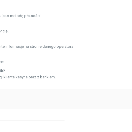
k jako metodę płatności.
ncję.
ć te informacje na stronie danego operatora.
iem.
ik?
gi klienta kasyna oraz z bankiem.