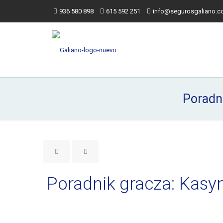
936 580 898
615 592 251
info@segurosgaliano.
Poradni
Poradnik gracza: Kasyn