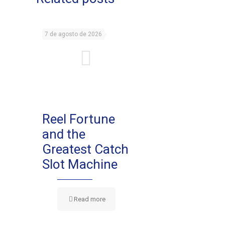
7 de agosto de 2026
Reel Fortune
and the
Greatest Catch
Slot Machine
Read more