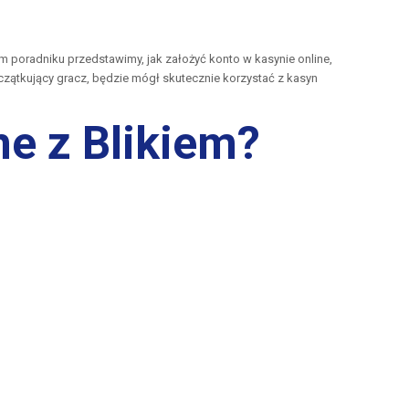
ym poradniku przedstawimy, jak założyć konto w kasynie online,
zątkujący gracz, będzie mógł skutecznie korzystać z kasyn
e z Blikiem?