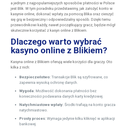
a jednym z najpopularniejszych sposobów płatności w Polsce
jest Blik. W tym poradniku przedstawimy, jak założyć konto w
kasynie online, dokonać wpłaty za pomocą Blika oraz cieszyć
się grą w bezpieczny i odpowiedzialny sposób. Dzięki temu
przewodnikowi każdy, nawet początkujący gracz, będzie mógł
skutecznie korzystać z kasyn online z Blikiem.
Dlaczego warto wybrać
kasyno online z Blikiem?
Kasyna online z Blikiem oferują wiele korzyści dla graczy. Oto
kilka z nich:
Bezpieczeństwo:
Transakcje Blik są szyfrowane, co
zapewnia wysoką ochronę danych.
Wygoda:
Możliwość dokonania płatności bez
konieczności podawania danych karty kredytowej.
Natychmiastowe wpłaty:
Środki trafiają na konto gracza
natychmiastowo.
Prosty proces:
Wymaga jedynie kilku kliknięć w aplikacji
bankowej.