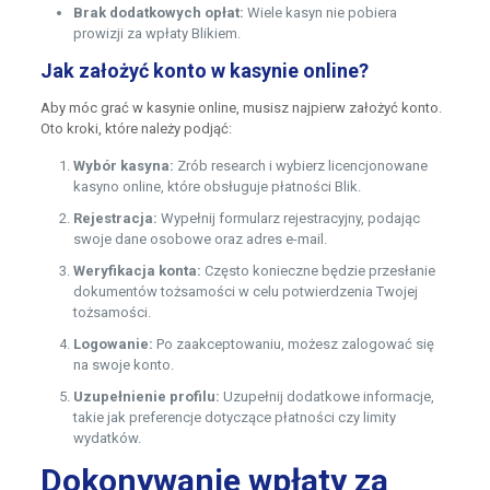
Brak dodatkowych opłat:
Wiele kasyn nie pobiera
prowizji za wpłaty Blikiem.
Jak założyć konto w kasynie online?
Aby móc grać w kasynie online, musisz najpierw założyć konto.
Oto kroki, które należy podjąć:
Wybór kasyna:
Zrób research i wybierz licencjonowane
kasyno online, które obsługuje płatności Blik.
Rejestracja:
Wypełnij formularz rejestracyjny, podając
swoje dane osobowe oraz adres e-mail.
Weryfikacja konta:
Często konieczne będzie przesłanie
dokumentów tożsamości w celu potwierdzenia Twojej
tożsamości.
Logowanie:
Po zaakceptowaniu, możesz zalogować się
na swoje konto.
Uzupełnienie profilu:
Uzupełnij dodatkowe informacje,
takie jak preferencje dotyczące płatności czy limity
wydatków.
Dokonywanie wpłaty za