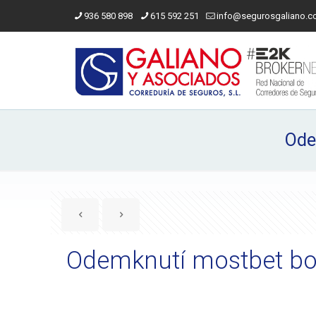
936 580 898
615 592 251
info@segurosgaliano.
Ode
Odemknutí mostbet bon