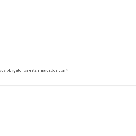
os obligatorios están marcados con
*