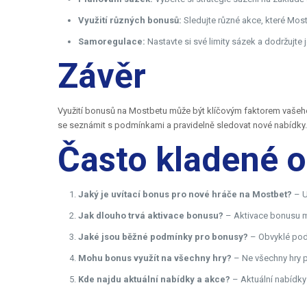
Využití různých bonusů:
Sledujte různé akce, které Most
Samoregulace:
Nastavte si své limity sázek a dodržujte je
Závěr
Využití bonusů na Mostbetu může být klíčovým faktorem vašeh
se seznámit s podmínkami a pravidelně sledovat nové nabídky.
Často kladené o
Jaký je uvítací bonus pro nové hráče na Mostbet?
– U
Jak dlouho trvá aktivace bonusu?
– Aktivace bonusu můž
Jaké jsou běžné podmínky pro bonusy?
– Obvyklé podm
Mohu bonus využít na všechny hry?
– Ne všechny hry p
Kde najdu aktuální nabídky a akce?
– Aktuální nabídky