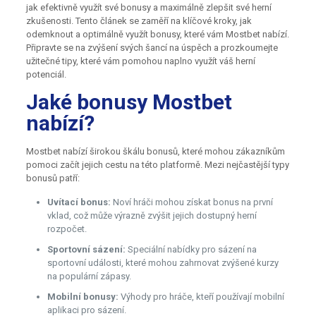
jak efektivně využít své bonusy a maximálně zlepšit své herní
zkušenosti. Tento článek se zaměří na klíčové kroky, jak
odemknout a optimálně využít bonusy, které vám Mostbet nabízí.
Připravte se na zvýšení svých šancí na úspěch a prozkoumejte
užitečné tipy, které vám pomohou naplno využít váš herní
potenciál.
Jaké bonusy Mostbet
nabízí?
Mostbet nabízí širokou škálu bonusů, které mohou zákazníkům
pomoci začít jejich cestu na této platformě. Mezi nejčastější typy
bonusů patří:
Uvítací bonus:
Noví hráči mohou získat bonus na první
vklad, což může výrazně zvýšit jejich dostupný herní
rozpočet.
Sportovní sázení:
Speciální nabídky pro sázení na
sportovní události, které mohou zahrnovat zvýšené kurzy
na populární zápasy.
Mobilní bonusy:
Výhody pro hráče, kteří používají mobilní
aplikaci pro sázení.