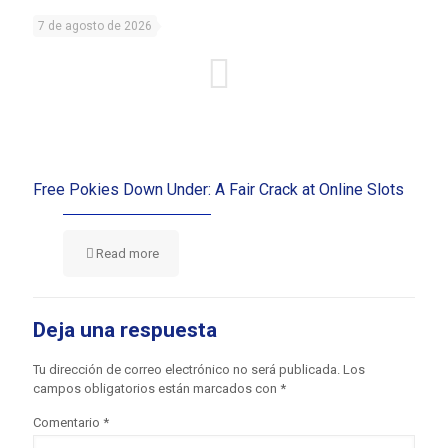
7 de agosto de 2026
Free Pokies Down Under: A Fair Crack at Online Slots
Read more
Deja una respuesta
Tu dirección de correo electrónico no será publicada.
Los
campos obligatorios están marcados con
*
Comentario
*