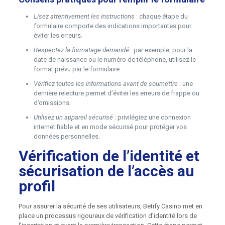
Lisez attentivement les instructions
: chaque étape du
formulaire comporte des indications importantes pour
éviter les erreurs.
Respectez la formatage demandé
: par exemple, pour la
date de naissance ou le numéro de téléphone, utilisez le
format prévu par le formulaire.
Vérifiez toutes les informations avant de soumettre
: une
dernière relecture permet d’éviter les erreurs de frappe ou
d’omissions.
Utilisez un appareil sécurisé
: privilégiez une connexion
internet fiable et en mode sécurisé pour protéger vos
données personnelles.
Vérification de l’identité et
sécurisation de l’accès au
profil
Pour assurer la sécurité de ses utilisateurs, Betify Casino met en
place un processus rigoureux de vérification d’identité lors de