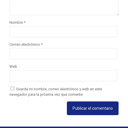
Nombre
*
Correo electrónico
*
Web
Guarda mi nombre, correo electrónico y web en este
navegador para la próxima vez que comente.