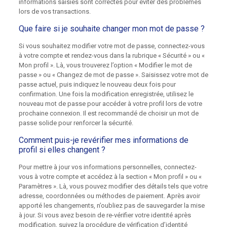
informations saisies sont correctes pour éviter des problèmes
lors de vos transactions.
Que faire si je souhaite changer mon mot de passe ?
Si vous souhaitez modifier votre mot de passe, connectez-vous
à votre compte et rendez-vous dans la rubrique « Sécurité » ou «
Mon profil ». Là, vous trouverez l’option « Modifier le mot de
passe » ou « Changez de mot de passe ». Saisissez votre mot de
passe actuel, puis indiquez le nouveau deux fois pour
confirmation. Une fois la modification enregistrée, utilisez le
nouveau mot de passe pour accéder à votre profil lors de votre
prochaine connexion. Il est recommandé de choisir un mot de
passe solide pour renforcer la sécurité.
Comment puis-je revérifier mes informations de
profil si elles changent ?
Pour mettre à jour vos informations personnelles, connectez-
vous à votre compte et accédez à la section « Mon profil » ou «
Paramètres ». Là, vous pouvez modifier des détails tels que votre
adresse, coordonnées ou méthodes de paiement. Après avoir
apporté les changements, n’oubliez pas de sauvegarder la mise
à jour. Si vous avez besoin de re-vérifier votre identité après
modification, suivez la procédure de vérification d’identité