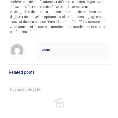
préférences de notifications, et définir des limites de jeu pour
mieux contrôler votre activité. De plus, il est souvent
envisageable de mettre à jour vos méthodes de paiement ou
d’ajouter de nouvelles options. La plupart de ces réglages se
trouvent dans la section “Paramètres” ou “Profil” du compte, où
vous pouvez effectuer ces modifications rapidement et en toute
confidentialité.
xcom
Related posts
6 de agosto de 2026