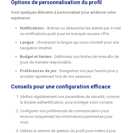
Options de personnalisation du profil
Voici quelques éléments à personnaliser pour améliorer votre
expérience :
Notifications :
Activez ou désactivez les alertes par e-mail
ou notifications push pour ne manquer aucune offre.
Langue :
Choisissez la langue qui vous convient pour une
navigation intuitive.
Budget et limites :
Définissez vos limites de mise afin de
jouer de manière responsable.
Préférences de jeu :
Enregistrez vos jeux favoris pour y
accéder rapidement lors de vos sessions.
Conseils pour une configuration efficace
Vérifiez régulièrement vos paramètres de sécurité, comme
la double authentification, pour protéger votre compte.
Configurez vos préférences de communication pour
recevoir uniquement les informations pertinentes pour
vous.
Utilisez la section de gestion du profil pour mettre à jour