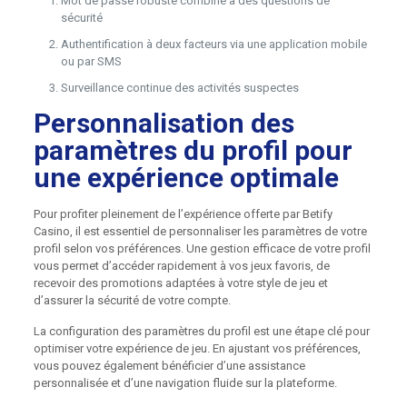
Mot de passe robuste combiné à des questions de
sécurité
Authentification à deux facteurs via une application mobile
ou par SMS
Surveillance continue des activités suspectes
Personnalisation des
paramètres du profil pour
une expérience optimale
Pour profiter pleinement de l’expérience offerte par Betify
Casino, il est essentiel de personnaliser les paramètres de votre
profil selon vos préférences. Une gestion efficace de votre profil
vous permet d’accéder rapidement à vos jeux favoris, de
recevoir des promotions adaptées à votre style de jeu et
d’assurer la sécurité de votre compte.
La configuration des paramètres du profil est une étape clé pour
optimiser votre expérience de jeu. En ajustant vos préférences,
vous pouvez également bénéficier d’une assistance
personnalisée et d’une navigation fluide sur la plateforme.