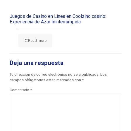
Juegos de Casino en Línea en Coolzino casino:
Experiencia de Azar Ininterrumpida
Read more
Deja una respuesta
Tu dirección de correo electrónico no será publicada.
Los
campos obligatorios están marcados con
*
Comentario
*