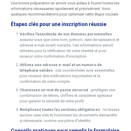
Une bonne préparation en amont vous aidera à fournir toutes les
informations nécessaires rapidement et précisément. Voici
quelques recommandations pour optimiser cette étape cruciale.
Étapes clés pour une inscription réussie
Vérifiez l’exactitude de vos données personnelles
:
assurez-vous que votre nom, prénom, date de naissance et
adresse e-mail soient corrects. Ces informations seront
utilisées pour la vérification de votre identité et pour
recevoir votre confirmation d’inscription.
Utilisez une adresse e-mail et un numéro de
téléphone valides
: ces coordonnées sont essentielles
pour recevoir des notifications importantes et la
confirmation de votre compte.
Choisissez un mot de passe sécurisé
: privilégiez une
combinaison de lettres, chiffres et caractères spéciaux
pour garantir la sécurité de votre profil.
Remplissez toutes les sections obligatoires
: ne laissez
aucune case vide et fournissez les documents demandés
si nécessaire, comme une pièce d’identité.
Conseils pratiques pour remplir le formulaire