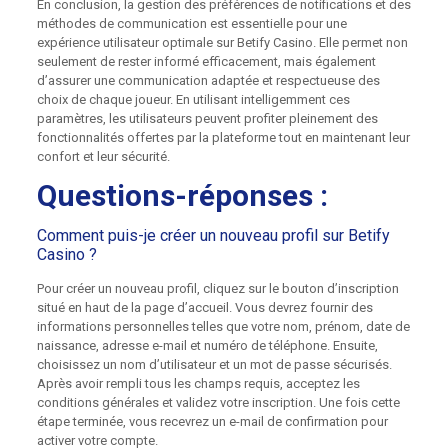
En conclusion, la gestion des préférences de notifications et des
méthodes de communication est essentielle pour une
expérience utilisateur optimale sur Betify Casino. Elle permet non
seulement de rester informé efficacement, mais également
d’assurer une communication adaptée et respectueuse des
choix de chaque joueur. En utilisant intelligemment ces
paramètres, les utilisateurs peuvent profiter pleinement des
fonctionnalités offertes par la plateforme tout en maintenant leur
confort et leur sécurité.
Questions-réponses :
Comment puis-je créer un nouveau profil sur Betify
Casino ?
Pour créer un nouveau profil, cliquez sur le bouton d’inscription
situé en haut de la page d’accueil. Vous devrez fournir des
informations personnelles telles que votre nom, prénom, date de
naissance, adresse e-mail et numéro de téléphone. Ensuite,
choisissez un nom d’utilisateur et un mot de passe sécurisés.
Après avoir rempli tous les champs requis, acceptez les
conditions générales et validez votre inscription. Une fois cette
étape terminée, vous recevrez un e-mail de confirmation pour
activer votre compte.