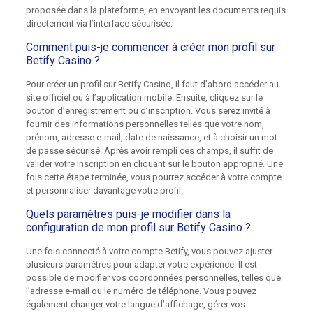
proposée dans la plateforme, en envoyant les documents requis
directement via l’interface sécurisée.
Comment puis-je commencer à créer mon profil sur
Betify Casino ?
Pour créer un profil sur Betify Casino, il faut d’abord accéder au
site officiel ou à l’application mobile. Ensuite, cliquez sur le
bouton d’enregistrement ou d’inscription. Vous serez invité à
fournir des informations personnelles telles que votre nom,
prénom, adresse e-mail, date de naissance, et à choisir un mot
de passe sécurisé. Après avoir rempli ces champs, il suffit de
valider votre inscription en cliquant sur le bouton approprié. Une
fois cette étape terminée, vous pourrez accéder à votre compte
et personnaliser davantage votre profil.
Quels paramètres puis-je modifier dans la
configuration de mon profil sur Betify Casino ?
Une fois connecté à votre compte Betify, vous pouvez ajuster
plusieurs paramètres pour adapter votre expérience. Il est
possible de modifier vos coordonnées personnelles, telles que
l’adresse e-mail ou le numéro de téléphone. Vous pouvez
également changer votre langue d’affichage, gérer vos