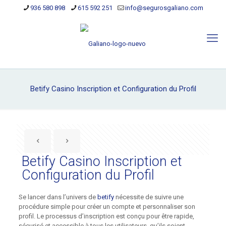
936 580 898
615 592 251
info@segurosgaliano.com
Betify Casino Inscription et Configuration du Profil
Betify Casino Inscription et
Configuration du Profil
Se lancer dans l’univers de
betify
nécessite de suivre une
procédure simple pour créer un compte et personnaliser son
profil. Le processus d’inscription est conçu pour être rapide,
sécurisé et accessible à tous les utilisateurs, qu’ils soient