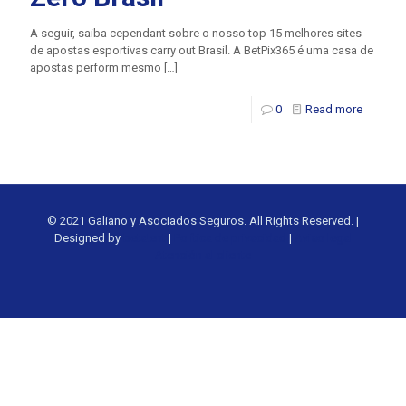
A seguir, saiba cependant sobre o nosso top 15 melhores sites
de apostas esportivas carry out Brasil. A BetPix365 é uma casa de
apostas perform mesmo
[…]
0
Read more
© 2021 Galiano y Asociados Seguros. All Rights Reserved. |
Designed by
beta!ent
|
Política de privacidad
|
Aviso legal
Atención al cliente